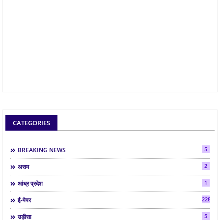
CATEGORIES
5
BREAKING NEWS
2
असम
1
आंध्र प्रदेश
2286
ई-पेपर
5
उड़ीसा