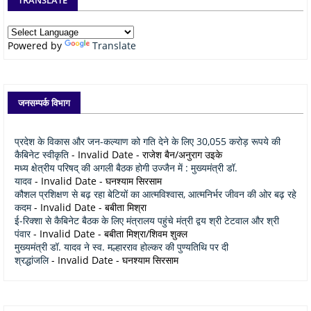
Powered by
Translate
जनसम्पर्क विभाग
प्रदेश के विकास और जन-कल्याण को गति देने के लिए 30,055 करोड़ रूपये की
कैबिनेट स्वीकृति
- Invalid Date
- राजेश बैन/अनुराग उइके
मध्य क्षेत्रीय परिषद् की अगली बैठक होगी उज्जैन में : मुख्यमंत्री डॉ.
यादव
- Invalid Date
- घनश्याम सिरसाम
कौशल प्रशिक्षण से बढ़ रहा बेटियों का आत्मविश्वास, आत्मनिर्भर जीवन की ओर बढ़ रहे
कदम
- Invalid Date
- बबीता मिश्रा
ई-रिक्शा से कैबिनेट बैठक के लिए मंत्रालय पहुंचे मंत्री द्वय श्री टेटवाल और श्री
पंवार
- Invalid Date
- बबीता मिश्रा/शिवम शुक्ल
मुख्यमंत्री डॉ. यादव ने स्व. मल्हारराव होल्कर की पुण्यतिथि पर दी
श्रद्धांजलि
- Invalid Date
- घनश्याम सिरसाम