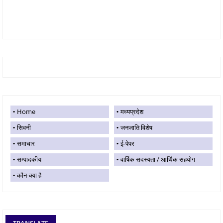
Home
मध्यप्रदेश
सिवनी
जनजाति विशेष
समाचार
ई-पेपर
सम्पादकीय
वार्षिक सदस्यता / आर्थिक सहयोग
कौन-क्या है
TRANSLATE