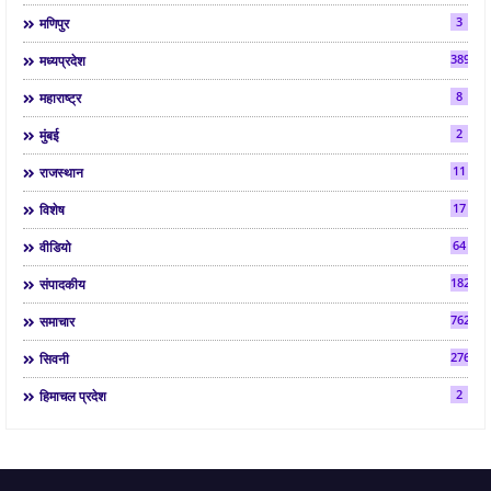
3
मणिपुर
3892
मध्यप्रदेश
8
महाराष्ट्र
2
मुंबई
11
राजस्थान
17
विशेष
64
वीडियो
182
संपादकीय
7624
समाचार
2763
सिवनी
2
हिमाचल प्रदेश