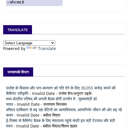
कौन-क्या है
TRANSLATE
Powered by
Translate
जनसम्पर्क विभाग
प्रदेश के विकास और जन-कल्याण को गति देने के लिए 30,055 करोड़ रूपये की
कैबिनेट स्वीकृति
- Invalid Date
- राजेश बैन/अनुराग उइके
मध्य क्षेत्रीय परिषद् की अगली बैठक होगी उज्जैन में : मुख्यमंत्री डॉ.
यादव
- Invalid Date
- घनश्याम सिरसाम
कौशल प्रशिक्षण से बढ़ रहा बेटियों का आत्मविश्वास, आत्मनिर्भर जीवन की ओर बढ़ रहे
कदम
- Invalid Date
- बबीता मिश्रा
ई-रिक्शा से कैबिनेट बैठक के लिए मंत्रालय पहुंचे मंत्री द्वय श्री टेटवाल और श्री
पंवार
- Invalid Date
- बबीता मिश्रा/शिवम शुक्ल