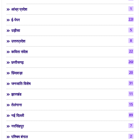
1
आंध्र प्रदेश
2286
ई-पेपर
5
उड़ीसा
8
उत्तरप्रदेश
22
कविता संदेश
268
छत्तीसगढ़
20
छिंदवाड़ा
31
जनजाति विशेष
11
झारखंड
15
तेलंगाना
89
नई दिल्ली
7
नरसिंहपुर
2
पश्चिम बंगाल