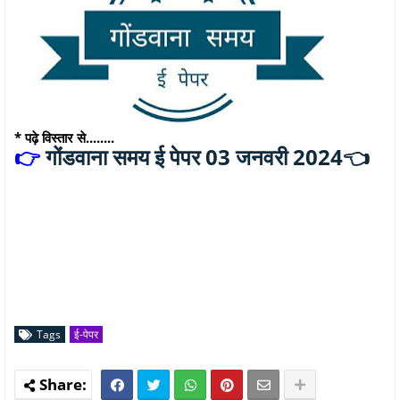
* पढ़े विस्तार से........
गोंडवाना समय ई पेपर 03 जनवरी 2024👈
👉
Tags
ई-पेपर