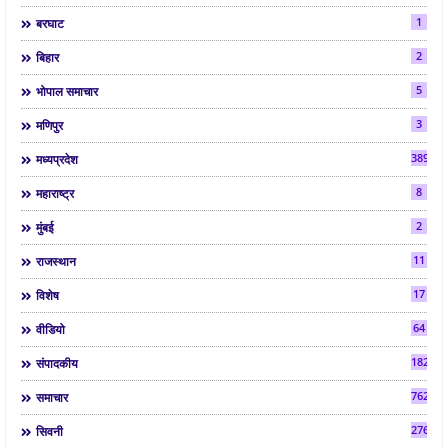
1
बरघाट
2
बिहार
5
भोपाल समाचार
3
मणिपुर
3892
मध्यप्रदेश
8
महाराष्ट्र
2
मुंबई
11
राजस्थान
17
विशेष
64
वीडियो
182
संपादकीय
7624
समाचार
2763
सिवनी