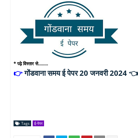
* पढ़े विस्तार से........
गोंडवाना समय ई पेपर 20 जनवरी 2024 
👉
Tags
ई-पेपर