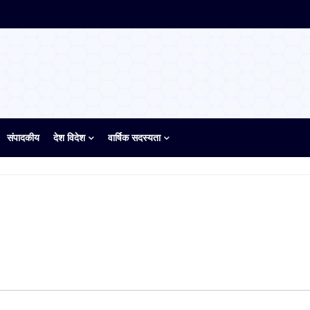
संपादकीय
देश विदेश
वार्षिक सदस्यता