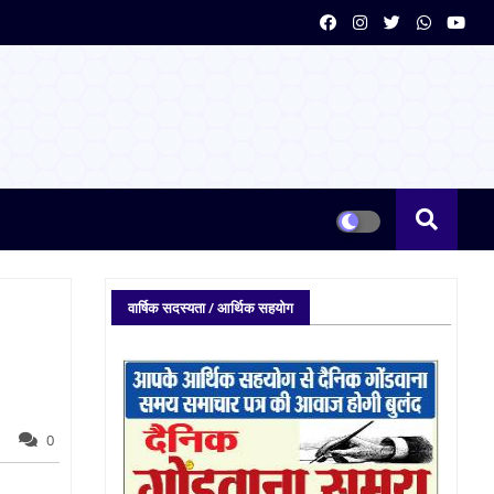
वार्षिक सदस्यता / आर्थिक सहयोग
0