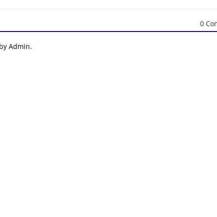
0 Co
 by Admin.