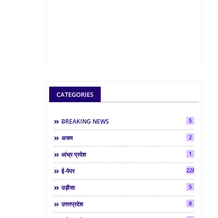
CATEGORIES
5
BREAKING NEWS
2
असम
1
आंध्र प्रदेश
2286
ई-पेपर
5
उड़ीसा
8
उत्तरप्रदेश