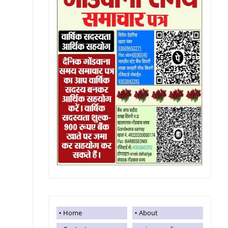
Home
About