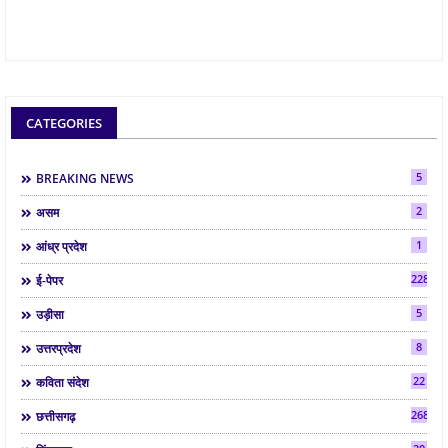
CATEGORIES
5
BREAKING NEWS
2
असम
1
आंध्र प्रदेश
2286
ई-पेपर
5
उड़ीसा
8
उत्तरप्रदेश
22
कविता संदेश
268
छत्तीसगढ़