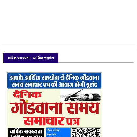
वार्षिक सदस्यता / आर्थिक सहयोग