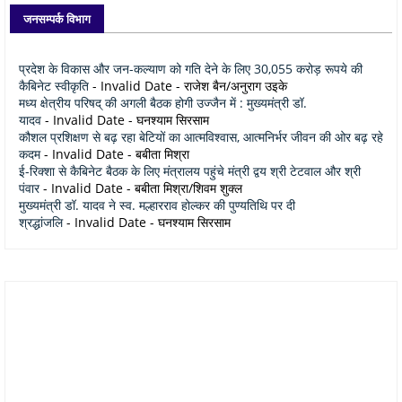
जनसम्पर्क विभाग
प्रदेश के विकास और जन-कल्याण को गति देने के लिए 30,055 करोड़ रूपये की
कैबिनेट स्वीकृति
- Invalid Date
- राजेश बैन/अनुराग उइके
मध्य क्षेत्रीय परिषद् की अगली बैठक होगी उज्जैन में : मुख्यमंत्री डॉ.
यादव
- Invalid Date
- घनश्याम सिरसाम
कौशल प्रशिक्षण से बढ़ रहा बेटियों का आत्मविश्वास, आत्मनिर्भर जीवन की ओर बढ़ रहे
कदम
- Invalid Date
- बबीता मिश्रा
ई-रिक्शा से कैबिनेट बैठक के लिए मंत्रालय पहुंचे मंत्री द्वय श्री टेटवाल और श्री
पंवार
- Invalid Date
- बबीता मिश्रा/शिवम शुक्ल
मुख्यमंत्री डॉ. यादव ने स्व. मल्हारराव होल्कर की पुण्यतिथि पर दी
श्रद्धांजलि
- Invalid Date
- घनश्याम सिरसाम