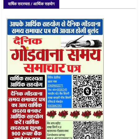
वार्षिक सदस्यता / आर्थिक सहयोग