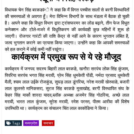
विधायक चेन सिंह बरकङÞे ने कहा कि मैं विगत पच्चीस सालों से बरगी विस्थापितों
की समस्याओं से अवगत हूँ। मेरा विभिन्न विभागों के साथ मंडला में बैठक हो चुकी
है। आपने कहा कि विधुत विभाग द्वारा ट्रांसफरमर का लोड बढ़ाने, तीन फेज विधुत
कनेक्शन और टोले-मजरे में विधुतिकरण की कार्यवाही कुछ महिनों में शुरू हो
जाएगी। रोजगार गारंटी की राशि केंद्र से नहीं आने के कारण भुगतान लंबित है,
जल्द भुगतान कराने का प्रयास किया जाएगा। उन्होंने कहा कि आपकी समस्याओं
को हल कराने में कोई कमी नहीं रखूंगा।
कार्यक्रम में प्रमुख रूप से ये रहे मौजूद
कार्यक्रम में जनपद सदस्य बिहारी लाल बरकङे, खनौरा सरपंच लोक सिंह कुंजाम,
पिपरिया सरपंच भगत सिंह मरावी, प्रेम सिंह धुमकेती पोंडी, नर्मदा प्रसाद धुमकेती
मैली, श्याम लाल उईके रोजकुंड, सुघड़ लाल डूंगरिया, नरेश मरावी खेरुवाङे, बजारी
लाल कुलस्ते मानिकसरा, सुरज सिंह बरकङे मुसाखोह, बरगी विस्थापित संघ के
केहर सिंह मार्को शारदा यादव,ब्लॉक अध्यक्ष अजमेर सिंह गोठरिया, अच्छे लाल
मरावी, भारत लाल कुंजाम, सुरेश मरावी, रमेश परस्त, पीतम आरीवा की विशेष
उपस्थिति था। कार्यक्रम का संचालन चिंत लाल काकोङिया ने किया।
Tags
मध्यप्रदेश
समाचार