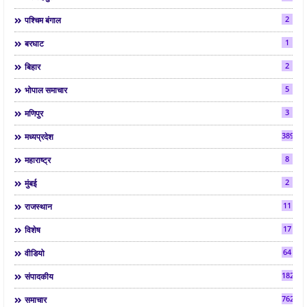
2
पश्चिम बंगाल
1
बरघाट
2
बिहार
5
भोपाल समाचार
3
मणिपुर
3892
मध्यप्रदेश
8
महाराष्ट्र
2
मुंबई
11
राजस्थान
17
विशेष
64
वीडियो
182
संपादकीय
7624
समाचार