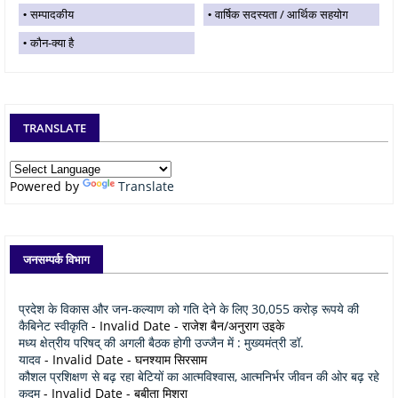
सम्पादकीय
वार्षिक सदस्यता / आर्थिक सहयोग
कौन-क्या है
TRANSLATE
Powered by
Translate
जनसम्पर्क विभाग
प्रदेश के विकास और जन-कल्याण को गति देने के लिए 30,055 करोड़ रूपये की
कैबिनेट स्वीकृति
- Invalid Date
- राजेश बैन/अनुराग उइके
मध्य क्षेत्रीय परिषद् की अगली बैठक होगी उज्जैन में : मुख्यमंत्री डॉ.
यादव
- Invalid Date
- घनश्याम सिरसाम
कौशल प्रशिक्षण से बढ़ रहा बेटियों का आत्मविश्वास, आत्मनिर्भर जीवन की ओर बढ़ रहे
कदम
- Invalid Date
- बबीता मिश्रा