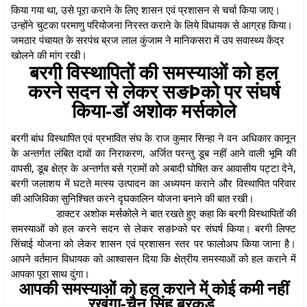
किया गया था, उसे पूरा कराने के लिए शासन एवं प्रशासन से चर्चा किया जाए।
उन्होंने चुटका परमाणु परियोजना निरस्त कराने के लिये विधायक से आग्रह किया।
जमठार पंचायत के सरपंच ब्रज लाल कुंजाम ने मानिकसरा में उप सवास्थ्य केंद्र
खोलने की मांग रखी।
बरगी विस्थापितों की समस्याओं को हल
करने सदन से लेकर सङÞको पर संघर्ष
किया-डॉ अशोक मर्सकोले
बरगी बांध विस्थापित एवं प्रभावित संघ के राज कुमार सिन्हा ने वन अधिकार कानून
के अन्तर्गत लंबित दावों का निराकरण, अर्जित परन्तु डूब नहीं आने वाली भूमि की
वापसी, डूब क्षेत्र के अन्तर्गत बसे ग्रामों को अबादी घोषित कर आवासीय पट्टा देने,
बरगी जलाशय में घटते मत्स्य उत्पादन का अध्ययन कराने और विस्थापित परिवार
की आजिविका सुनिश्चित करने दृघकालिन योजना बनाने की बात रखी।
डाक्टर अशोक मर्सकोले ने बात रखते हुए कहा कि बरगी विस्थापितों की
समस्याओं को हल करने सदन से लेकर सङÞको पर संघर्ष किया। बरगी लिफ्ट
सिंचाई योजना को लेकर शासन एवं प्रशासन स्तर पर फालोअप किया जाना है।
आपने वर्तमान विधायक को आश्वासन दिया कि क्षेत्रीय समस्याओं को हल कराने में
आपका पूरा साथ दुंगा।
आपकी समस्याओं को हल कराने में कोई कमी नहीं
रखूंगा-चैन सिंह बरकड़े