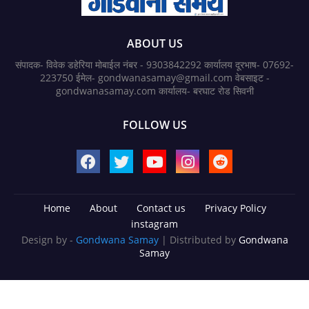
ABOUT US
संपादक- विवेक डहेरिया मोबाईल नंबर - 9303842292 कार्यालय दूरभाष- 07692-
223750 ईमेल- gondwanasamay@gmail.com वेबसाइट -
gondwanasamay.com कार्यालय- बरघाट रोड सिवनी
FOLLOW US
Home
About
Contact us
Privacy Policy
instagram
Design by -
Gondwana Samay
| Distributed by
Gondwana
Samay