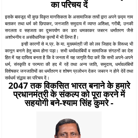
का परिचय दें
इसके बावजूद भी कुछ विकृत मानसिकता के असामाजिक तत्वों द्वारा अपने छद्म नाम
बताकर तथा धर्म को छिपाकर, जनजाति समुदाय में व्याप्त अशिक्षा, गरीबी, उनकी
सरलता व सहजता का दुरूपयोग कर डरा धमकाकर जबरन धर्मांतरण जैसे
अशोभनीय व असंवैधानिक कृत्यों में भी लिप्त हैं।
इन्ही कारणों से म.प्र. के मा. मुख्यमंत्री जी को लव जिहाद के विरूध्द भी
कानून बनाने हेतु बाध्य होना पड़ा। सभी धर्मावलंबियों व सामाजिक संगठनों का देश
हित में यह दायित्व बनता है कि वे जनता में यह जागृति पैदा करें कि सभी अपने-अपने
धर्म, संस्कृति व परम्परा की हद में रहें तथा अन्य जाति, समुदाय, धर्मावलंबियों
विशेषकर जनजातियों का धर्मांतरण व शोषण प्रलोभन देकर जबरन न होने देवें तथा
सर्वधर्म संद्भाव का परिचय दें।
2047 तक विकसित भारत बनाने के हमारे
प्रधानमंत्री के संकल्प को पूरा करने में
सहयोगी बने-श्याम सिंह कुमरे -