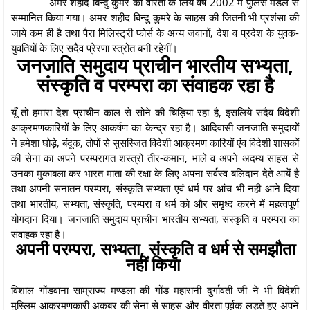
अमर शहीद बिन्दु कुमरे को वीरता के लिये वर्ष 2002 में पुलिस मेडल से
सम्मानित किया गया। अमर शहीद बिन्दु कुमरे के साहस की जितनी भी प्रशंसा की
जाये कम ही है तथा पैरा मिलिस्ट्री फोर्स के अन्य जवानों, देश व प्रदेश के युवक-
युवतियों के लिए सदैव प्रेरणा स्त्रोत बनी रहेगीं।
जनजाति समुदाय प्राचीन भारतीय सभ्यता,
संस्कृति व परम्परा का संवाहक रहा है
यूँ तो हमारा देश प्राचीन काल से सोने की चिड़िया रहा है, इसलिये सदैव विदेशी
आक्रमणकारियों के लिए आकर्षण का केन्द्र रहा है। आदिवासी जनजाति समुदायों
ने हमेशा घोड़े, बंदूक, तोपों से सुसस्जित विदेशी आक्रमण कारियों एंव विदेशी शासकों
की सेना का अपने परम्परागत शस्त्रों तीर-कमान, भाले व अपने अदम्य साहस से
उनका मुकाबला कर भारत माता की रक्षा के लिए अपना सर्वस्व बलिदान देते आयें है
तथा अपनी सनातन परम्परा, संस्कृति सभ्यता एवं धर्म पर आंच भी नही आने दिया
तथा भारतीय, सभ्यता, संस्कृति, परम्परा व धर्म को और समृध्द करने में महत्वपूर्ण
योगदान दिया। जनजाति समुदाय प्राचीन भारतीय सभ्यता, संस्कृति व परम्परा का
संवाहक रहा है।
अपनी परम्परा, सभ्यता, संस्कृति व धर्म से समझौता
नहीं किया
विशाल गोंडवाना साम्राज्य मण्डला की गोंड महारानी दुर्गावती जी ने भी विदेशी
मुस्लिम आक्रमणकारी अकबर की सेना से साहस और वीरता पूर्वक लड़ते हुए अपने