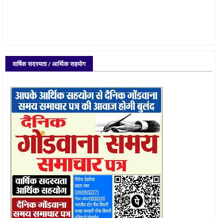
वार्षिक सदस्यता / आर्थिक सहयोग