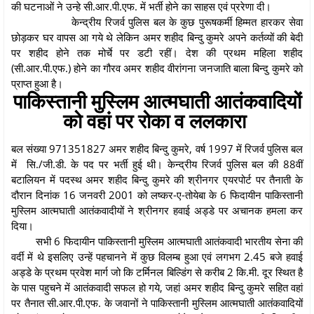
की घटनाओं ने उन्हे सी.आर.पी.एफ. में भर्ती होने का साहस एवं प्ररेणा दी।
केन्द्रीय रिजर्व पुलिस बल के कुछ पुरूषकर्मी हिम्मत हारकर सेवा
छोड़कर घर वापस आ गये थे लेकिन अमर शहीद बिन्दु कुमरे अपने कर्तव्यों की बेदी
पर शहीद होने तक मोर्चे पर डटी रहीं। देश की प्रथम महिला शहीद
(सी.आर.पी.एफ.) होने का गौरव अमर शहीद वीरांगना जनजाति बाला बिन्दु कुमरे को
प्राप्त हुआ है।
पाकिस्तानी मुस्लिम आत्मघाती आतंकवादियों
को वहां पर रोका व ललकारा
बल संख्या 971351827 अमर शहीद बिन्दु कुमरे, वर्ष 1997 में रिजर्व पुलिस बल
में सि./जी.डी. के पद पर भर्ती हुई थी। केन्द्रीय रिजर्व पुलिस बल की 88वीं
बटालियन में पदस्थ अमर शहीद बिन्दु कुमरे की श्रीनगर एयरपोर्ट पर तैनाती के
दौरान दिनांक 16 जनवरी 2001 को लष्कर-ए-तोयेबा के 6 फिदायीन पाकिस्तानी
मुस्लिम आत्मघाती आतंकवादीयों ने श्रीनगर हवाई अड्डे पर अचानक हमला कर
दिया।
सभी 6 फिदायीन पाकिस्तानी मुस्लिम आत्मघाती आतंकवादी भारतीय सेना की
वर्दी में थे इसलिए उन्हें पहचानने में कुछ विलम्ब हुआ एवं लगभग 2.45 बजे हवाई
अड्डे के प्रथम प्रवेश मार्ग जो कि टर्मिनल बिल्डिंग से करीब 2 कि.मी. दूर स्थित है
के पास पहुचने में आतंकवादी सफल हो गये, जहां अमर शहीद बिन्दु कुमरे सहित वहां
पर तैनात सी.आर.पी.एफ. के जवानों ने पाकिस्तानी मुस्लिम आत्मघाती आतंकवादियों