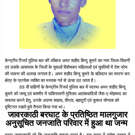
केन्द्रीय रिजर्व पुलिस बल की जाँबाज अमर शहीद बिन्दु कुमरे का नाम जिला-सिवनी
एवं उसके आसपास के जिलों के युवाओं विशेषकर महिलाओं एवं युवतियों में देश प्रेम
की भावना की अलख जगाता है। अमर शहीद बिन्दु कुमरे के बलिदान का स्मरण कर
क्षेत्र के प्रत्येक व्यक्ति का मस्तक गर्व से ऊंचा उठ जाता है।
88 वीं वाहिनी के केन्द्रीय रिजर्व पुलिस बल में पदस्थ अमर शहीद बिन्दु
कुमरे को जम्मू एवं कश्मीर में पाकिस्तानी मुस्लिम आतंकवादियों जैश-ए-मोहम्मद का
सफाया करने हेतु, उनके अदम्य साहस, वीरता, बहादुरी एवं कुशल योग्यता को
दृष्टिगत रखते हुये तैनात किया गया था।
जावरकाठी बरघाट के प्रतिष्ठित मालगुजार
अनुसूचित जनजाति परिवार में हुआ था जन्म
ग्राम जावरकाठी जो कि जनजाति बाहुल्य ग्राम है। इस ग्राम में गणेश उत्सव में