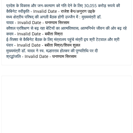
प्रदेश के विकास और जन-कल्याण को गति देने के लिए 30,055 करोड़ रूपये की
कैबिनेट स्वीकृति
- Invalid Date
- राजेश बैन/अनुराग उइके
मध्य क्षेत्रीय परिषद् की अगली बैठक होगी उज्जैन में : मुख्यमंत्री डॉ.
यादव
- Invalid Date
- घनश्याम सिरसाम
कौशल प्रशिक्षण से बढ़ रहा बेटियों का आत्मविश्वास, आत्मनिर्भर जीवन की ओर बढ़ रहे
कदम
- Invalid Date
- बबीता मिश्रा
ई-रिक्शा से कैबिनेट बैठक के लिए मंत्रालय पहुंचे मंत्री द्वय श्री टेटवाल और श्री
पंवार
- Invalid Date
- बबीता मिश्रा/शिवम शुक्ल
मुख्यमंत्री डॉ. यादव ने स्व. मल्हारराव होल्कर की पुण्यतिथि पर दी
श्रद्धांजलि
- Invalid Date
- घनश्याम सिरसाम