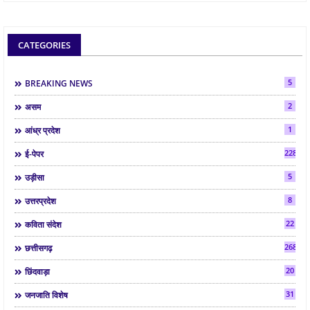
CATEGORIES
5
BREAKING NEWS
2
असम
1
आंध्र प्रदेश
2286
ई-पेपर
5
उड़ीसा
8
उत्तरप्रदेश
22
कविता संदेश
268
छत्तीसगढ़
20
छिंदवाड़ा
31
जनजाति विशेष