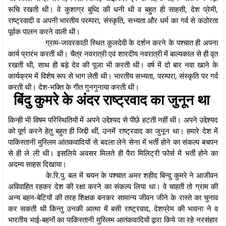
रूचि रखती थी। वे कुशाग्र बुध्दि की धनी थी व बहुत ही साहसी, देश प्रेमी,
राष्ट्रवादी व अपनी भारतीय परम्परा, संस्कृति, सभ्यता और धर्म का गर्व से कठोरता
पूर्वक पालन करने वाली थी।
ग्राम-जावरकाठी स्थित कुलदेवी के दर्शन करने के पश्चात ही अपना
कार्य प्रारंभ करती थी। चैत्र नवरात्री एवं शारदीय नवरात्री में बाल्यकाल से ही वृत
रखती थी, साथ ही बडे़ देव की पूजा भी करती थी। वर्ष में दो बार नवा खाने के
कार्यक्रम में विशेष रूप से भाग लेती थी। भारतीय सभ्यता, परम्परा, संस्कृति पर गर्व
करती थी। देश-भक्ति के गीत गुनगुनाया करती थी।
बिंदु कुमरे के अंदर राष्ट्रवाद का जुनून था
किन्ही भी विषम परिस्थितियों में अपने उद्देश्यद से पीछे हटती नहीं थी। अपने उद्देश्यद
को पूर्ण करने हेतु बहुत ही जिद्दी थीं, उनमें राष्ट्रवाद का जुनून था। हमारे देश में
पाकिस्तानी मुस्लिम आंतकवादियों से बदला लेने सेना में भर्ती होने का संकल्प बचपन
से ही ले ली थी। इसलिये अवसर मिलते ही पैरा मिलिट्री फोर्स में भर्ती होने का
अदम्य साहस दिखाया।
के.रि.पु. बल में चयन के पश्चात अमर शहीद बिन्दु कुमरे ने आजीवन
अविवाहित रहकर देश की रक्षा करने का संकल्प लिया था। वे चाहती तो ग्राम की
अन्य बहन-बेटियों की तरह शिक्षक बनकर सामान्य जीवन जीने के रास्ते का चुनाव
कर सकती थी किन्तु उनकी आत्मा में बसी राष्ट्रवाद, देशप्रेम की भावना ने व
भारतीय भाई-बहनों का पाकिस्तानी मुस्लिम आतंकवादियों द्वारा किये जा रहे नरसंहार