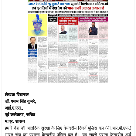
लेखक-विचारक
डाँ. श्याम सिंह कुमरे,
आई.ए.एस.,
पूर्व कलेक्टर, सचिव
म.प्र. शासन
हमारे देश की आंतरिक सुरक्षा के लिए केन्द्रीय रिजर्व पुलिस बल (सी.आर.पी.एफ.)
भारत संघ का प्रमुख केन्द्रीय पुलिस बल है। यह सबसे पुराना केन्द्रीय अर्द्ध