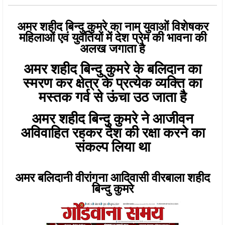
अमर शहीद बिन्दु कुमरे का नाम युवाओं विशेषकर
महिलाओं एवं युवतियों में देश प्रेम की भावना की
अलख जगाता है
अमर शहीद बिन्दु कुमरे के बलिदान का
स्मरण कर क्षेत्र के प्रत्येक व्यक्ति का
मस्तक गर्व से ऊंचा उठ जाता है
अमर शहीद बिन्दु कुमरे ने आजीवन
अविवाहित रहकर देश की रक्षा करने का
संकल्प लिया था
अमर बलिदानी वीरांगना आदिवासी वीरबाला शहीद
बिन्दु कुमरे