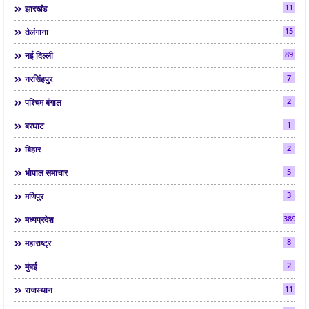
11
झारखंड
15
तेलंगाना
89
नई दिल्ली
7
नरसिंहपुर
2
पश्चिम बंगाल
1
बरघाट
2
बिहार
5
भोपाल समाचार
3
मणिपुर
3892
मध्यप्रदेश
8
महाराष्ट्र
2
मुंबई
11
राजस्थान