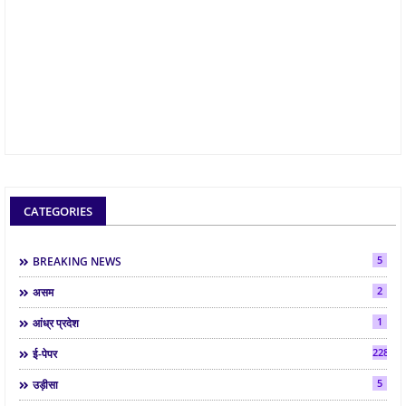
CATEGORIES
5
BREAKING NEWS
2
असम
1
आंध्र प्रदेश
2286
ई-पेपर
5
उड़ीसा