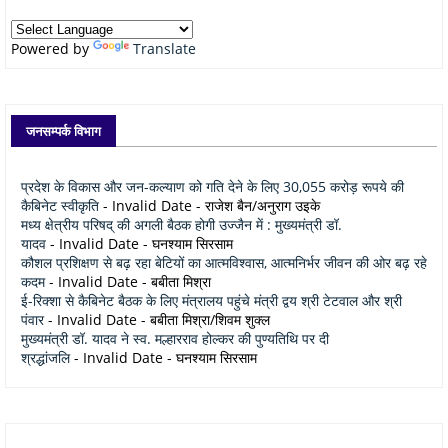
Powered by
Translate
जनसम्पर्क विभाग
प्रदेश के विकास और जन-कल्याण को गति देने के लिए 30,055 करोड़ रूपये की
कैबिनेट स्वीकृति
- Invalid Date
- राजेश बैन/अनुराग उइके
मध्य क्षेत्रीय परिषद् की अगली बैठक होगी उज्जैन में : मुख्यमंत्री डॉ.
यादव
- Invalid Date
- घनश्याम सिरसाम
कौशल प्रशिक्षण से बढ़ रहा बेटियों का आत्मविश्वास, आत्मनिर्भर जीवन की ओर बढ़ रहे
कदम
- Invalid Date
- बबीता मिश्रा
ई-रिक्शा से कैबिनेट बैठक के लिए मंत्रालय पहुंचे मंत्री द्वय श्री टेटवाल और श्री
पंवार
- Invalid Date
- बबीता मिश्रा/शिवम शुक्ल
मुख्यमंत्री डॉ. यादव ने स्व. मल्हारराव होल्कर की पुण्यतिथि पर दी
श्रद्धांजलि
- Invalid Date
- घनश्याम सिरसाम