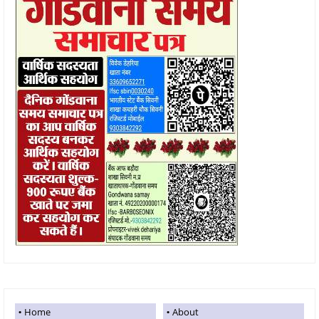
Home
About