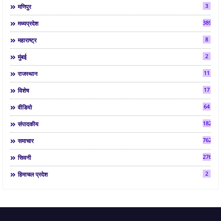
3
मणिपुर
3892
मध्यप्रदेश
8
महाराष्ट्र
2
मुंबई
11
राजस्थान
17
विशेष
64
वीडियो
182
संपादकीय
7624
समाचार
2763
सिवनी
2
हिमाचल प्रदेश