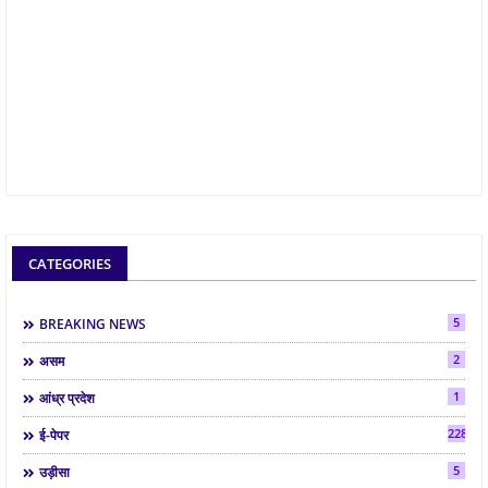
CATEGORIES
5
BREAKING NEWS
2
असम
1
आंध्र प्रदेश
2286
ई-पेपर
5
उड़ीसा