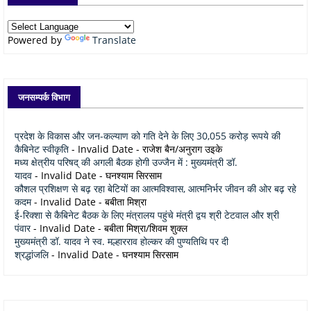
Powered by
Translate
जनसम्पर्क विभाग
प्रदेश के विकास और जन-कल्याण को गति देने के लिए 30,055 करोड़ रूपये की
कैबिनेट स्वीकृति
- Invalid Date
- राजेश बैन/अनुराग उइके
मध्य क्षेत्रीय परिषद् की अगली बैठक होगी उज्जैन में : मुख्यमंत्री डॉ.
यादव
- Invalid Date
- घनश्याम सिरसाम
कौशल प्रशिक्षण से बढ़ रहा बेटियों का आत्मविश्वास, आत्मनिर्भर जीवन की ओर बढ़ रहे
कदम
- Invalid Date
- बबीता मिश्रा
ई-रिक्शा से कैबिनेट बैठक के लिए मंत्रालय पहुंचे मंत्री द्वय श्री टेटवाल और श्री
पंवार
- Invalid Date
- बबीता मिश्रा/शिवम शुक्ल
मुख्यमंत्री डॉ. यादव ने स्व. मल्हारराव होल्कर की पुण्यतिथि पर दी
श्रद्धांजलि
- Invalid Date
- घनश्याम सिरसाम