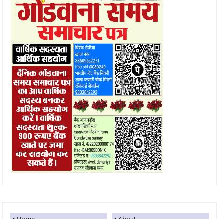
Home
About