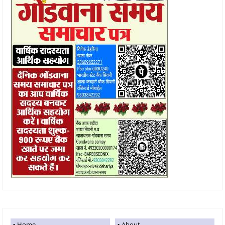
Home
About