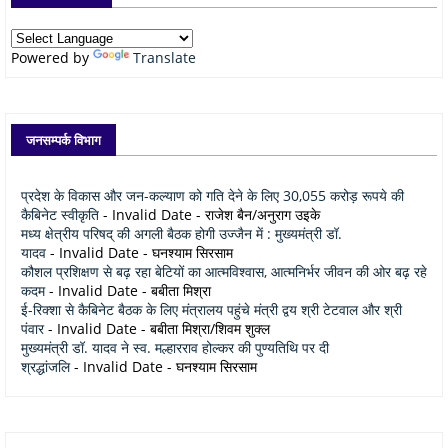
Powered by
Translate
जनसम्पर्क विभाग
प्रदेश के विकास और जन-कल्याण को गति देने के लिए 30,055 करोड़ रूपये की
कैबिनेट स्वीकृति
- Invalid Date
- राजेश बैन/अनुराग उइके
मध्य क्षेत्रीय परिषद् की अगली बैठक होगी उज्जैन में : मुख्यमंत्री डॉ.
यादव
- Invalid Date
- घनश्याम सिरसाम
कौशल प्रशिक्षण से बढ़ रहा बेटियों का आत्मविश्वास, आत्मनिर्भर जीवन की ओर बढ़ रहे
कदम
- Invalid Date
- बबीता मिश्रा
ई-रिक्शा से कैबिनेट बैठक के लिए मंत्रालय पहुंचे मंत्री द्वय श्री टेटवाल और श्री
पंवार
- Invalid Date
- बबीता मिश्रा/शिवम शुक्ल
मुख्यमंत्री डॉ. यादव ने स्व. मल्हारराव होल्कर की पुण्यतिथि पर दी
श्रद्धांजलि
- Invalid Date
- घनश्याम सिरसाम