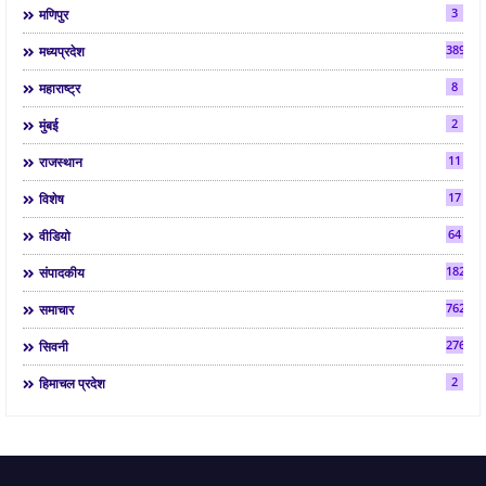
3
मणिपुर
3892
मध्यप्रदेश
8
महाराष्ट्र
2
मुंबई
11
राजस्थान
17
विशेष
64
वीडियो
182
संपादकीय
7624
समाचार
2763
सिवनी
2
हिमाचल प्रदेश