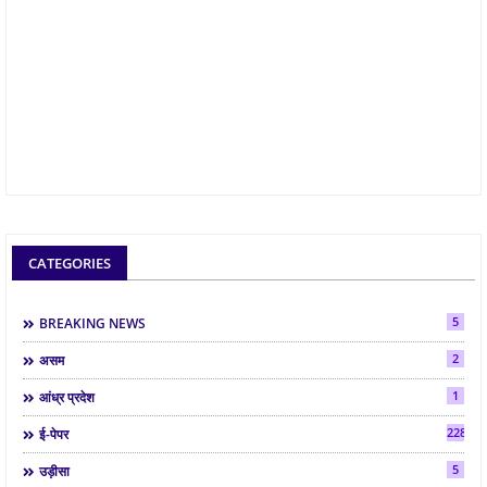
CATEGORIES
5
BREAKING NEWS
2
असम
1
आंध्र प्रदेश
2286
ई-पेपर
5
उड़ीसा