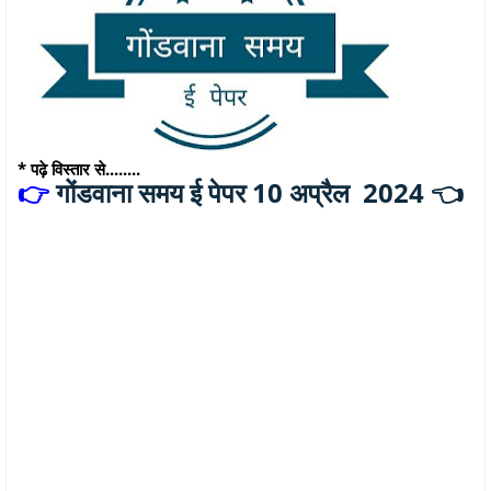
* पढ़े विस्तार से........
गोंडवाना समय ई पेपर 10 अप्रैल 2024 👈
👉