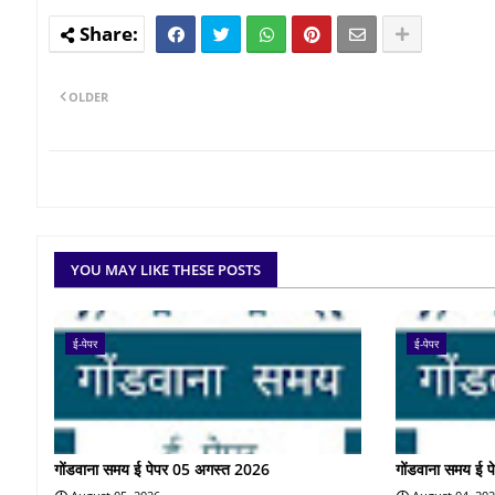
OLDER
YOU MAY LIKE THESE POSTS
ई-पेपर
ई-पेपर
गोंडवाना समय ई पेपर 05 अगस्त 2026
गोंडवाना समय ई 