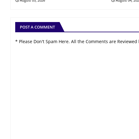
August 05, 2026
August 04, 20
POST A COMMENT
* Please Don't Spam Here. All the Comments are Reviewed