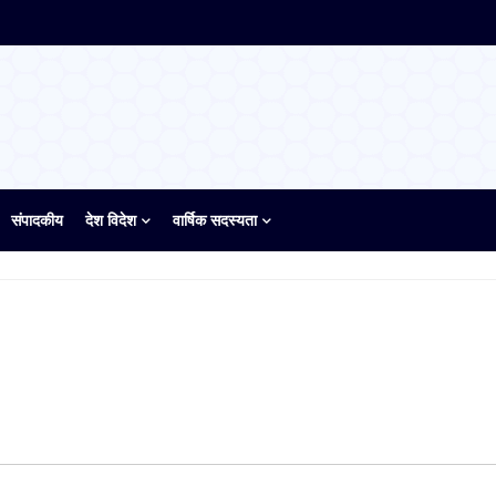
संपादकीय
देश विदेश
वार्षिक सदस्यता