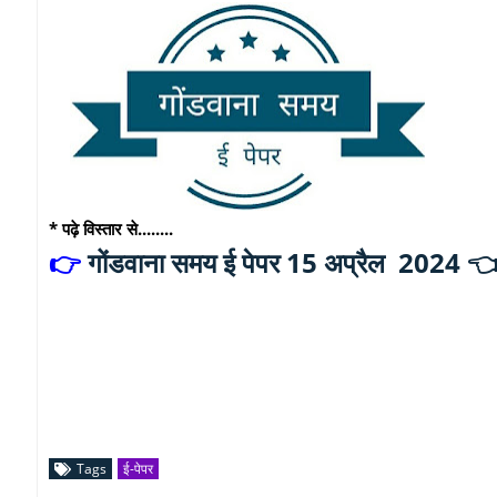
* पढ़े विस्तार से........
गोंडवाना समय ई पेपर 15 अप्रैल 2024 
👉
Tags
ई-पेपर