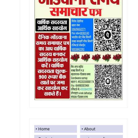
Home
About