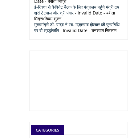
Date
- बबीता मिश्रा
ई-रिक्शा से कैबिनेट बैठक के लिए मंत्रालय पहुंचे मंत्री द्वय
श्री टेटवाल और श्री पंवार
- Invalid Date
- बबीता
मिश्रा/शिवम शुक्ल
मुख्यमंत्री डॉ. यादव ने स्व. मल्हारराव होल्कर की पुण्यतिथि
पर दी श्रद्धांजलि
- Invalid Date
- घनश्याम सिरसाम
CATEGORIES