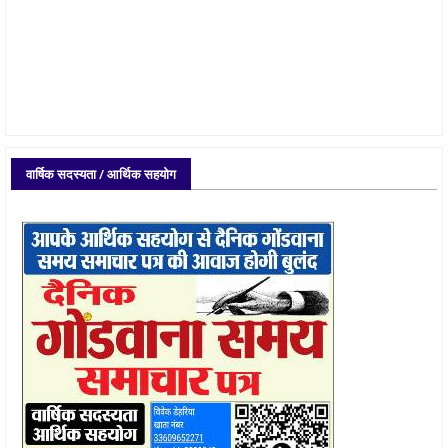
वार्षिक सदस्यता / आर्थिक सहयोग