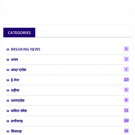
CATEGORIES
5
BREAKING NEWS
2
असम
1
आंध्र प्रदेश
2286
ई-पेपर
5
उड़ीसा
8
उत्तरप्रदेश
22
कविता संदेश
268
छत्तीसगढ़
20
छिंदवाड़ा