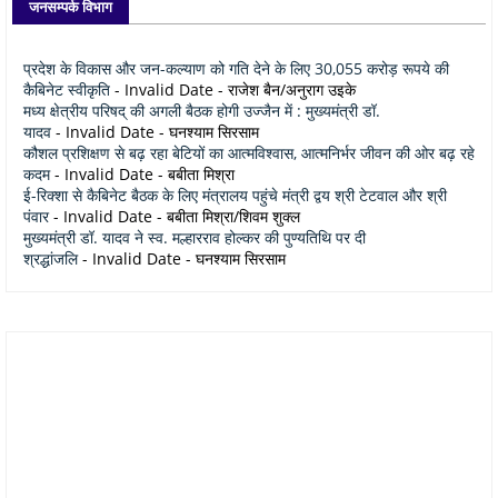
जनसम्पर्क विभाग
प्रदेश के विकास और जन-कल्याण को गति देने के लिए 30,055 करोड़ रूपये की
कैबिनेट स्वीकृति
- Invalid Date
- राजेश बैन/अनुराग उइके
मध्य क्षेत्रीय परिषद् की अगली बैठक होगी उज्जैन में : मुख्यमंत्री डॉ.
यादव
- Invalid Date
- घनश्याम सिरसाम
कौशल प्रशिक्षण से बढ़ रहा बेटियों का आत्मविश्वास, आत्मनिर्भर जीवन की ओर बढ़ रहे
कदम
- Invalid Date
- बबीता मिश्रा
ई-रिक्शा से कैबिनेट बैठक के लिए मंत्रालय पहुंचे मंत्री द्वय श्री टेटवाल और श्री
पंवार
- Invalid Date
- बबीता मिश्रा/शिवम शुक्ल
मुख्यमंत्री डॉ. यादव ने स्व. मल्हारराव होल्कर की पुण्यतिथि पर दी
श्रद्धांजलि
- Invalid Date
- घनश्याम सिरसाम