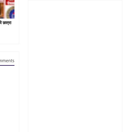
ी छात्रा
mments