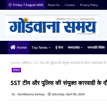
Friday 7 August 2026
About Us
Contact
Privacy Policy
Home
Top News
ई-पेपर
मध्यप्रदेश
जनजाति विशेष
Home
वीडियो
SST टीम और पुलिस की संयुक्त कारवाही के दौरान उमरानाला में
वीडियो
SST टीम और पुलिस की संयुक्त कारवाही के दौ
Gondwana Samay
Saturday, April 06, 2024