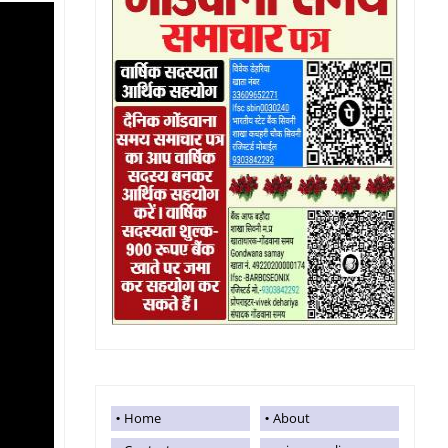
Home
About