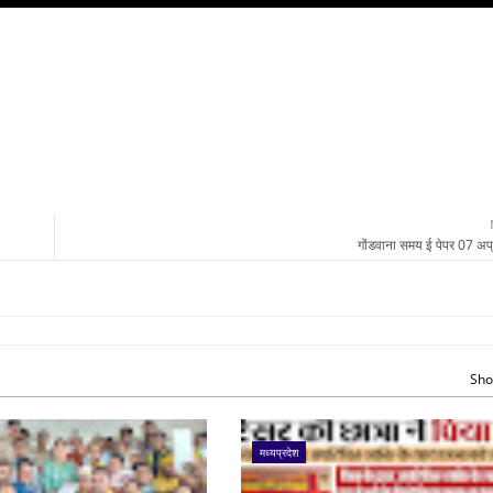
गोंडवाना समय ई पेपर 07 अप
Sho
मध्यप्रदेश