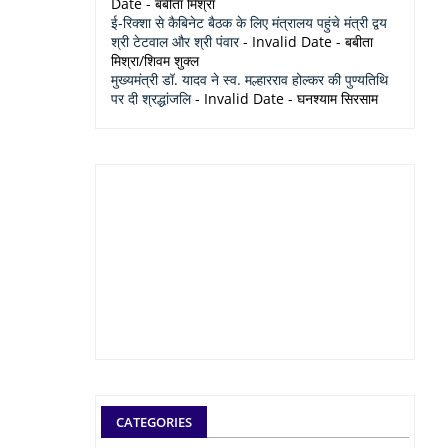
Date
- बबीता मिश्रा
ई-रिक्शा से कैबिनेट बैठक के लिए मंत्रालय पहुंचे मंत्री द्वय
श्री टेटवाल और श्री पंवार
- Invalid Date
- बबीता
मिश्रा/शिवम शुक्ल
मुख्यमंत्री डॉ. यादव ने स्व. मल्हारराव होल्कर की पुण्यतिथि
पर दी श्रद्धांजलि
- Invalid Date
- घनश्याम सिरसाम
CATEGORIES