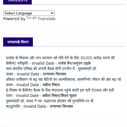
Powered by
Translate
जनसम्पर्क विभाग
प्रदेश के विकास और जन-कल्याण को गति देने के लिए 30,055 करोड़ रूपये की
कैबिनेट स्वीकृति
- Invalid Date
- राजेश बैन/अनुराग उइके
मध्य क्षेत्रीय परिषद् की अगली बैठक होगी उज्जैन में : मुख्यमंत्री डॉ.
यादव
- Invalid Date
- घनश्याम सिरसाम
कौशल प्रशिक्षण से बढ़ रहा बेटियों का आत्मविश्वास, आत्मनिर्भर जीवन की ओर बढ़ रहे
कदम
- Invalid Date
- बबीता मिश्रा
ई-रिक्शा से कैबिनेट बैठक के लिए मंत्रालय पहुंचे मंत्री द्वय श्री टेटवाल और श्री
पंवार
- Invalid Date
- बबीता मिश्रा/शिवम शुक्ल
मुख्यमंत्री डॉ. यादव ने स्व. मल्हारराव होल्कर की पुण्यतिथि पर दी
श्रद्धांजलि
- Invalid Date
- घनश्याम सिरसाम