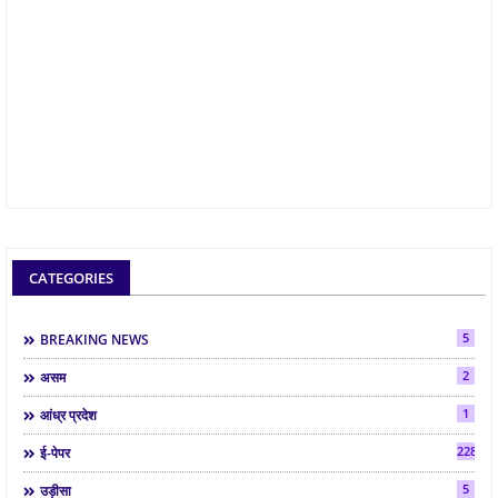
CATEGORIES
5
BREAKING NEWS
2
असम
1
आंध्र प्रदेश
2286
ई-पेपर
5
उड़ीसा