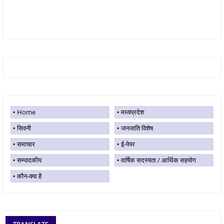
Home
मध्यप्रदेश
सिवनी
जनजाति विशेष
समाचार
ई-पेपर
सम्पादकीय
वार्षिक सदस्यता / आर्थिक सहयोग
कौन-क्या है
TRANSLATE