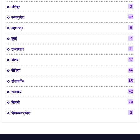
3
मणिपुर
3892
मध्यप्रदेश
8
महाराष्ट्र
2
मुंबई
11
राजस्थान
17
विशेष
64
वीडियो
182
संपादकीय
7624
समाचार
2763
सिवनी
2
हिमाचल प्रदेश