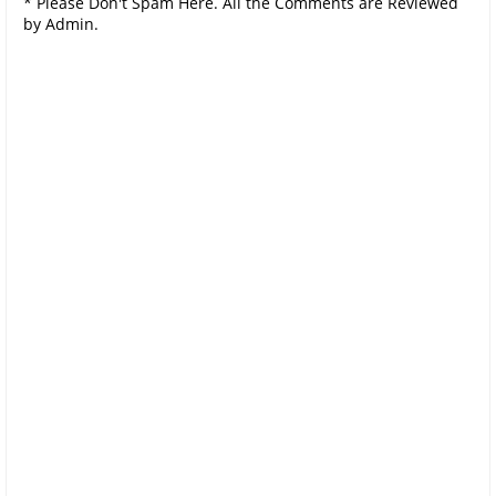
* Please Don't Spam Here. All the Comments are Reviewed
by Admin.