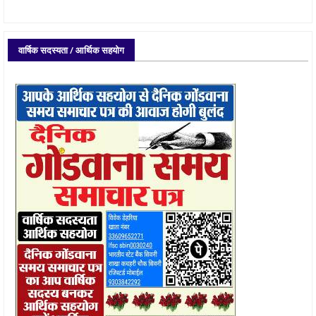
वार्षिक सदस्यता / आर्थिक सहयोग