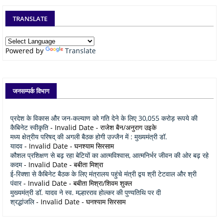
TRANSLATE
Powered by
Translate
जनसम्पर्क विभाग
प्रदेश के विकास और जन-कल्याण को गति देने के लिए 30,055 करोड़ रूपये की
कैबिनेट स्वीकृति
- Invalid Date
- राजेश बैन/अनुराग उइके
मध्य क्षेत्रीय परिषद् की अगली बैठक होगी उज्जैन में : मुख्यमंत्री डॉ.
यादव
- Invalid Date
- घनश्याम सिरसाम
कौशल प्रशिक्षण से बढ़ रहा बेटियों का आत्मविश्वास, आत्मनिर्भर जीवन की ओर बढ़ रहे
कदम
- Invalid Date
- बबीता मिश्रा
ई-रिक्शा से कैबिनेट बैठक के लिए मंत्रालय पहुंचे मंत्री द्वय श्री टेटवाल और श्री
पंवार
- Invalid Date
- बबीता मिश्रा/शिवम शुक्ल
मुख्यमंत्री डॉ. यादव ने स्व. मल्हारराव होल्कर की पुण्यतिथि पर दी
श्रद्धांजलि
- Invalid Date
- घनश्याम सिरसाम