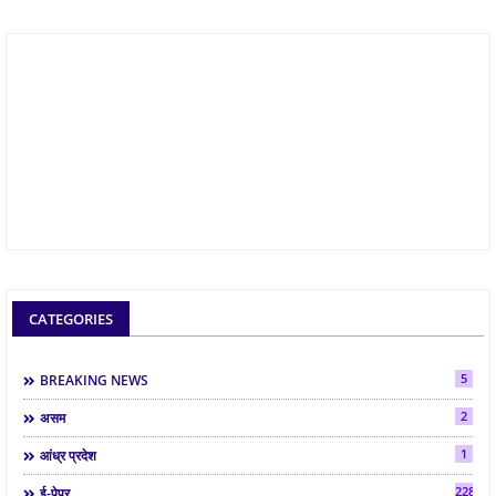
CATEGORIES
5
BREAKING NEWS
2
असम
1
आंध्र प्रदेश
2286
ई-पेपर