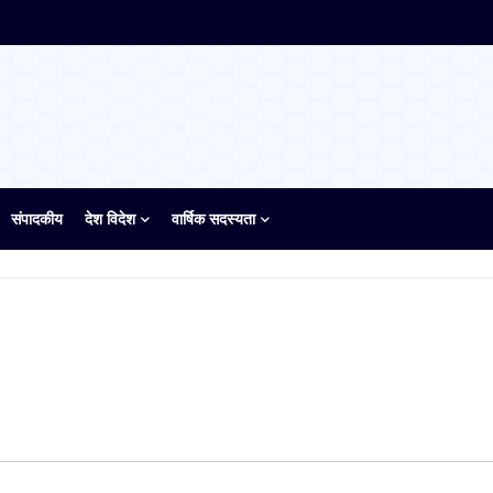
संपादकीय
देश विदेश
वार्षिक सदस्यता