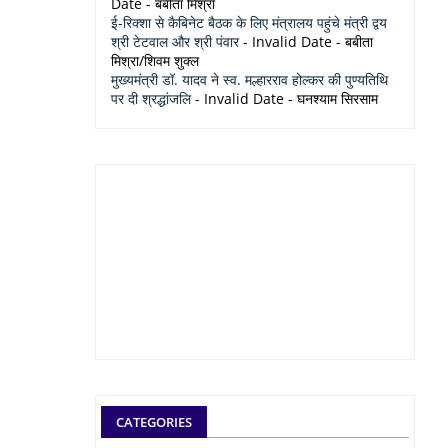
Date
- बबीता मिश्रा
ई-रिक्शा से कैबिनेट बैठक के लिए मंत्रालय पहुंचे मंत्री द्वय
श्री टेटवाल और श्री पंवार
- Invalid Date
- बबीता
मिश्रा/शिवम शुक्ल
मुख्यमंत्री डॉ. यादव ने स्व. मल्हारराव होल्कर की पुण्यतिथि
पर दी श्रद्धांजलि
- Invalid Date
- घनश्याम सिरसाम
CATEGORIES