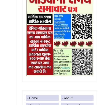
Home
About