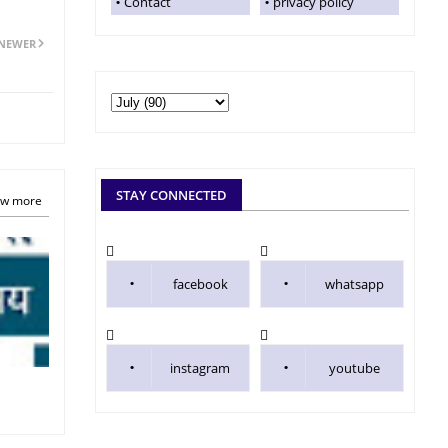
Contact
privacy policy
NEWER
STAY CONNECTED
w more
facebook
whatsapp
instagram
youtube