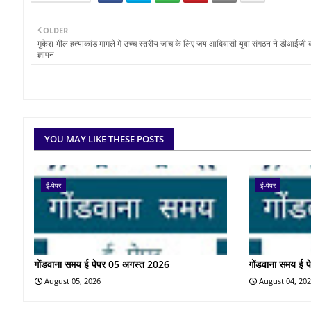
OLDER
मुकेश भील हत्याकांड मामले में उच्च स्तरीय जांच के लिए जय आदिवासी युवा संगठन ने डीआईजी 
ज्ञापन
YOU MAY LIKE THESE POSTS
ई-पेपर
ई-पेपर
गोंडवाना समय ई पेपर 05 अगस्त 2026
गोंडवाना समय ई 
August 05, 2026
August 04, 20