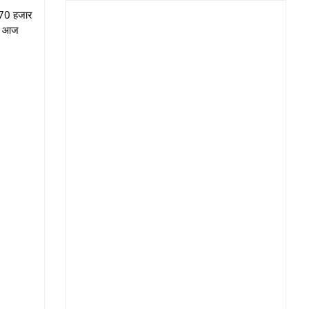
ा 70 हजार
िन आज