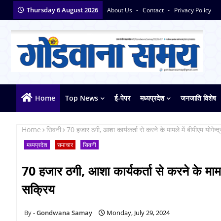
Thursday 6 August 2026
About Us
Contact
Privacy Policy
Home
Top News
ई-पेपर
मध्यप्रदेश
जनजाति विशेष
Home
सिवनी
70 हजार ठगी, आशा कार्यकर्ता से करने के मामले में बीपीएम योगेन
मध्यप्रदेश
समाचार
सिवनी
70 हजार ठगी, आशा कार्यकर्ता से करने के मामल
सक्रिय
Gondwana Samay
Monday, July 29, 2024