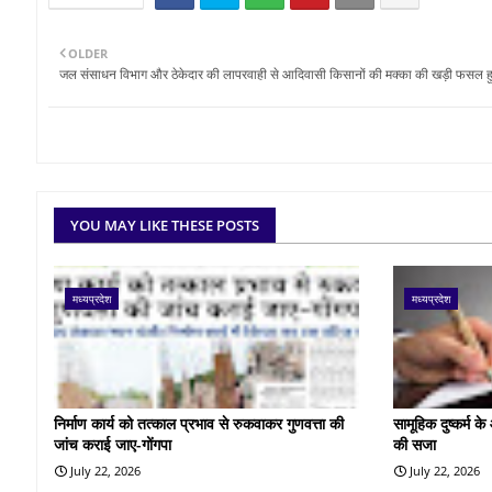
OLDER
जल संसाधन विभाग और ठेकेदार की लापरवाही से आदिवासी किसानों की मक्का की खड़ी फसल हुई
YOU MAY LIKE THESE POSTS
मध्यप्रदेश
मध्यप्रदेश
निर्माण कार्य को तत्काल प्रभाव से रुकवाकर गुणवत्ता की
सामूहिक दुष्कर्म 
जांच कराई जाए-गोंगपा
की सजा
July 22, 2026
July 22, 2026