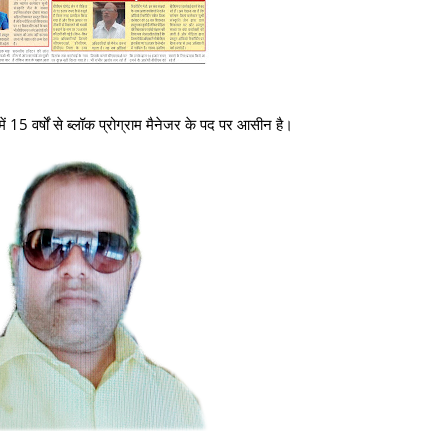
ग में 15 वर्षों से ब्लॉक प्रोग्राम मैनेजर के पद पर आसीन है।