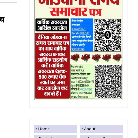
्च
Home
About