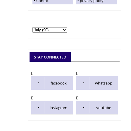
Contact
privacy policy
STAY CONNECTED
facebook
whatsapp
instagram
youtube