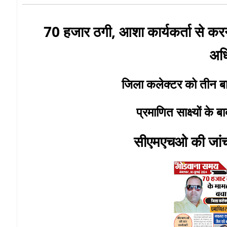
70 हजार ठगी, आशा कार्यकर्ता से करने 
अध
जिला कलेक्टर को तीन बार
प्रमाणित साक्ष्यों के 
सीएमएचओ की जांच क