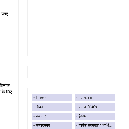
 रुपए
दिनांक
े के लिए
Home
मध्यप्रदेश
सिवनी
जनजाति विशेष
समाचार
ई-पेपर
सम्पादकीय
वार्षिक सदस्यता / आर्थिक सहयोग