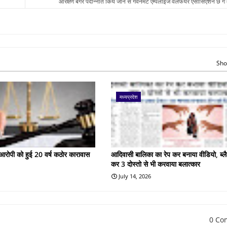
आरक्षण बगैर पदोन्नति किये जाने से गवर्नमेंट एम्पलाइज वेलफेयर एसोसिएशन छ ग 
Sho
मध्यप्रदेश
के आरोपी को हुई 20 वर्ष कठोर कारावास
आदिवासी बालिका का रेप कर बनाया वीडियो, ब्लै
कर 3 दोस्तो से भी करवाया बलात्कार
July 14, 2026
0 Co