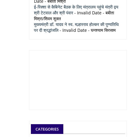
Date
- बबीता मिश्रा
ई-रिक्शा से कैबिनेट बैठक के लिए मंत्रालय पहुंचे मंत्री द्वय
श्री टेटवाल और श्री पंवार
- Invalid Date
- बबीता
मिश्रा/शिवम शुक्ल
मुख्यमंत्री डॉ. यादव ने स्व. मल्हारराव होल्कर की पुण्यतिथि
पर दी श्रद्धांजलि
- Invalid Date
- घनश्याम सिरसाम
CATEGORIES