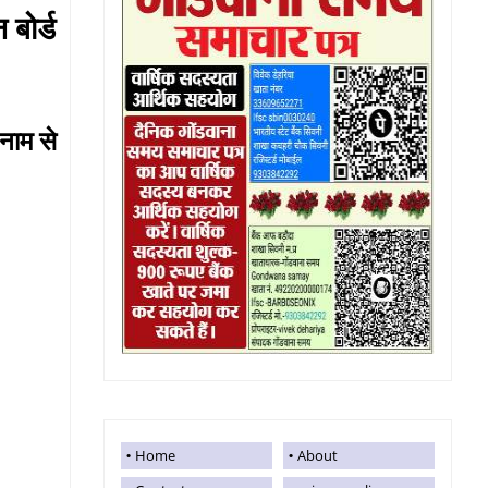
बोर्ड
नाम से
Home
About