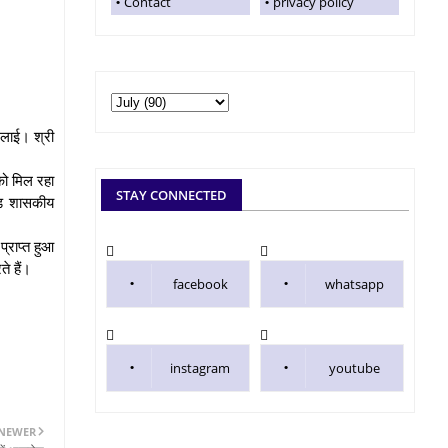
Contact
privacy policy
 लाई। श्री
को मिल रहा
STAY CONNECTED
राड़ शासकीय
्राप्त हुआ
े हैं।
facebook
whatsapp
instagram
youtube
NEWER