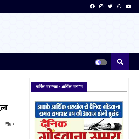
वार्षिक सदस्यता / आर्थिक सहयोग
दला
0