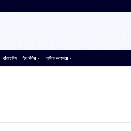
संपादकीय
देश विदेश
वार्षिक सदस्यता