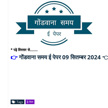
* पढ़े विस्तार से........
गोंडवाना समय ई पेपर 09 सितम्बर 2024 
👉
Tags
ई-पेपर