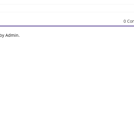
0 Co
 by Admin.