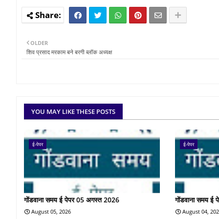
OLDER
शिव प्रसाद मरकाम बने बरगी ब्लॉक अध्यक्ष
YOU MAY LIKE THESE POSTS
ई-पेपर
ई-पेपर
गोंडवाना समय ई पेपर 05 अगस्त 2026
गोंडवाना समय ई 
August 05, 2026
August 04, 20