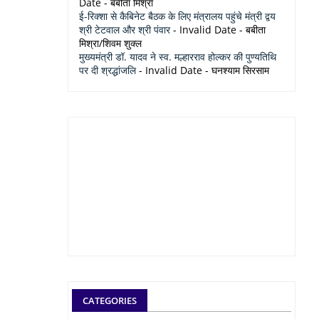
Date
- बबीता मिश्रा
ई-रिक्शा से कैबिनेट बैठक के लिए मंत्रालय पहुंचे मंत्री द्वय
श्री टेटवाल और श्री पंवार
- Invalid Date
- बबीता
मिश्रा/शिवम शुक्ल
मुख्यमंत्री डॉ. यादव ने स्व. मल्हारराव होल्कर की पुण्यतिथि
पर दी श्रद्धांजलि
- Invalid Date
- घनश्याम सिरसाम
CATEGORIES