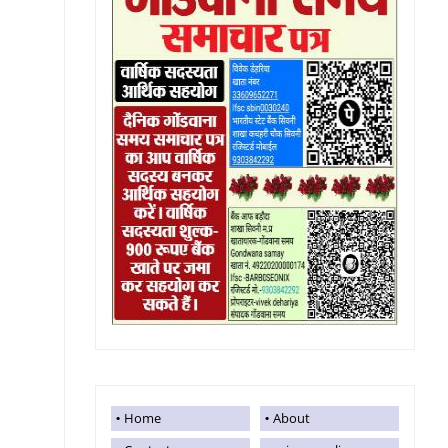
Home
About