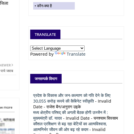
व जिला
कौन-क्या है
TRANSLATE
Powered by
Translate
NEWER
े पाये जवाब
जनसम्पर्क विभाग
प्रदेश के विकास और जन-कल्याण को गति देने के लिए
30,055 करोड़ रूपये की कैबिनेट स्वीकृति
- Invalid
Date
- राजेश बैन/अनुराग उइके
w more
मध्य क्षेत्रीय परिषद् की अगली बैठक होगी उज्जैन में :
मुख्यमंत्री डॉ. यादव
- Invalid Date
- घनश्याम सिरसाम
कौशल प्रशिक्षण से बढ़ रहा बेटियों का आत्मविश्वास,
आत्मनिर्भर जीवन की ओर बढ़ रहे कदम
- Invalid