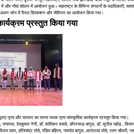
में और नौवां सोलन में आयोजन हुआ। महाराष्ट्र के विभिन्न संगठनों के पदाधिकारी, सा
े अलग-अलग जोन में पैनल डिस्कशन और सेमिनार का आयोजन किया गया।
कार्यक्रम प्रस्तुत किया गया
ूजा) नृत्य और पालघर का तारपा पथक नृत्य सांस्कृतिक कार्यक्रम प्रस्तुत किया गया।
पप्पाराव, देवकुमार नेगी, डॉ. शांतिकर वसावे, डोंगरभाऊ बागुल, डॉ. सुनील पर्हाड़ , किस
े, विजय पवार, हरिश्चंद्र भोये, पंडित बहिरम, नामदेव बागुल, आनंदराव भोये, रतन चौधरी, ना