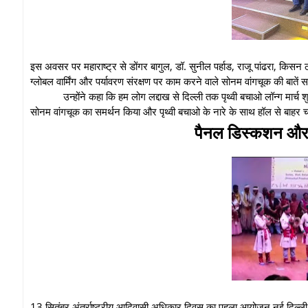
इस अवसर पर महाराष्ट्र से डोंगर बागुल, डॉ. सुनील पर्हाड, राजू पांढरा, किसन 
ग्लोबल वार्मिंग और पर्यावरण संरक्षण पर काम करने वाले सोनम वांगचूक की बातें स
उन्होंने कहा कि हम लोग लद्दाख से दिल्ली तक पृथ्वी बचाओ लॉन्ग मार्च श
सोनम वांगचूक का समर्थन किया और पृथ्वी बचाओ के नारे के साथ हॉल से बाहर
पैनल डिस्कशन और
13 सितंबर अंतर्राष्ट्रीय आदिवासी अधिकार दिवस का पहला आयोजन नई दिल्ली के 