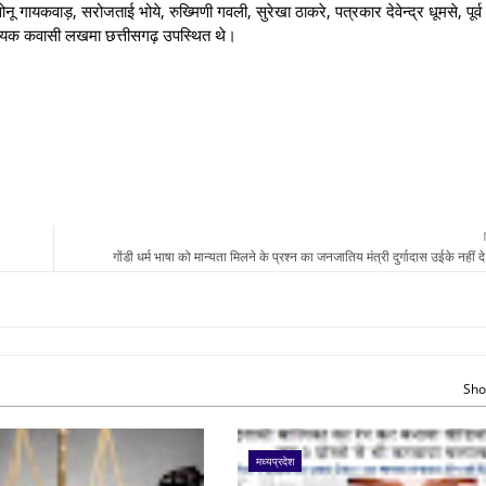
नू गायकवाड़, सरोजताई भोये, रुख्मिणी गवली, सुरेखा ठाकरे, पत्रकार देवेन्द्र धूमसे, पूर्
ं विधायक कवासी लखमा छत्तीसगढ़ उपस्थित थे।
गोंडी धर्म भाषा को मान्यता मिलने के प्रश्न का जनजातिय मंत्री दुर्गादास उईके नहीं द
Sho
मध्यप्रदेश