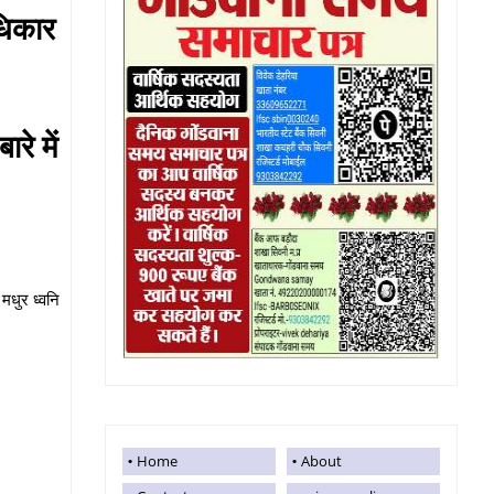
धिकार
रे में
मधुर ध्वनि
Home
About