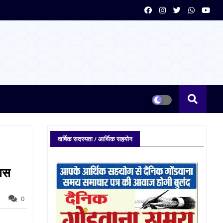
वार्षिक सदस्यता / आर्थिक सहयोग
िवस
0