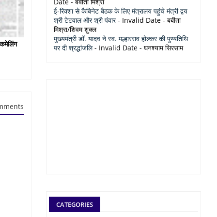
Date
- बबीता मिश्रा
ई-रिक्शा से कैबिनेट बैठक के लिए मंत्रालय पहुंचे मंत्री द्वय
श्री टेटवाल और श्री पंवार
- Invalid Date
- बबीता
मिश्रा/शिवम शुक्ल
मुख्यमंत्री डॉ. यादव ने स्व. मल्हारराव होल्कर की पुण्यतिथि
कमेलिंग
पर दी श्रद्धांजलि
- Invalid Date
- घनश्याम सिरसाम
mments
CATEGORIES