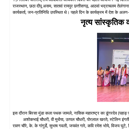
राजस्थान, छठा दीपू असम, सातवां रायपुर छत्तीसगढ़, आठवां भद्राचलम तेलंगाना 
कार्यकर्ता, जन-प्रतिनिधि उपस्थित थे। पहले दिन के कार्यक्रम में देश क
नृत्य सांस्कृतिक 
इस दौरान बिरसा मुंडा कला पथक जामले, नासिक महाराष्ट्र का डूंगरदेव (पहाड़ प
अशोकभाई चौधरी, वी मुथैया, उत्पल चौधरी, पोरलाल खरते, स्टेलिन इंगती, 
रावण चौरे, के. के गांगुर्डे, सुभाष गवली, जयवंत गारे, कवि रमेश भोये, विजय घुट