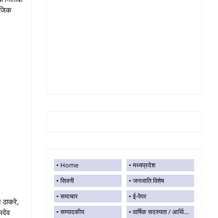
माजिक
Home
मध्यप्रदेश
सिवनी
जनजाति विशेष
समाचार
ई-पेपर
न ठाकरे,
मदेव
सम्पादकीय
वार्षिक सदस्यता / आर्थिक सहयोग