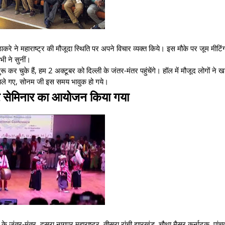
ठाकरे ने महाराष्ट्र की मौजूदा स्थिति पर अपने विचार व्यक्त किये। इस मौके पर जूम मीटि
भी ने सुनीं।
ुरू कर चुके हैं, हम 2 अक्टूबर को दिल्ली के जंतर-मंतर पहुंचेंगे। हॉल में मौजूद लोगों ने 
 चले गए, सोनम जी इस समय भावुक हो गये।
 सेमिनार का आयोजन किया गया
जंतर-मंतर, दूसरा नागपुर महाराष्ट्र, तीसरा रांची झारखंड, चौथा मैसूर कर्नाटक, पांचव