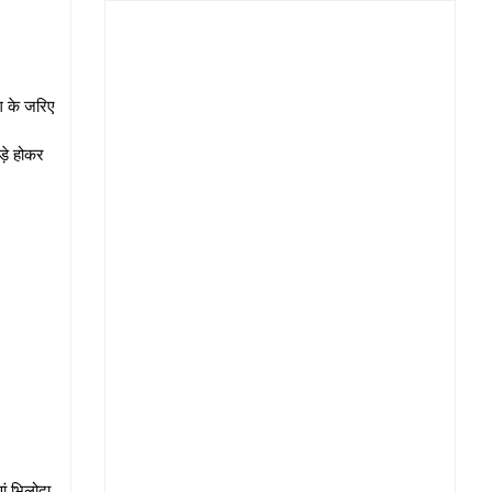
ंग के जरिए
खड़े होकर
ां भिलोदा