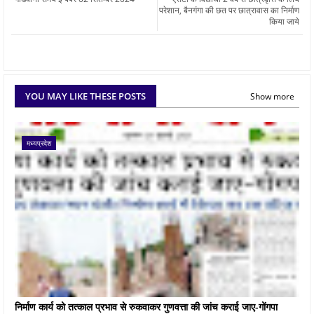
परेशान, बैनगंगा की छत पर छात्रावास का निर्माण
किया जाये
YOU MAY LIKE THESE POSTS
Show more
मध्यप्रदेश
निर्माण कार्य को तत्काल प्रभाव से रुकवाकर गुणवत्ता की जांच कराई जाए-गोंगपा