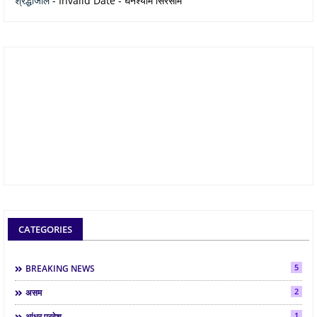
श्रद्धांजलि
- Invalid Date
- घनश्याम सिरसाम
CATEGORIES
5
BREAKING NEWS
2
असम
1
आंध्र प्रदेश