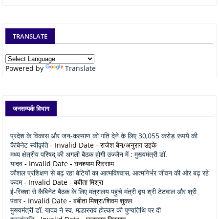
TRANSLATE
Powered by
Translate
जनसम्पर्क विभाग
प्रदेश के विकास और जन-कल्याण को गति देने के लिए 30,055 करोड़ रूपये की
कैबिनेट स्वीकृति
- Invalid Date
- राजेश बैन/अनुराग उइके
मध्य क्षेत्रीय परिषद् की अगली बैठक होगी उज्जैन में : मुख्यमंत्री डॉ.
यादव
- Invalid Date
- घनश्याम सिरसाम
कौशल प्रशिक्षण से बढ़ रहा बेटियों का आत्मविश्वास, आत्मनिर्भर जीवन की ओर बढ़ रहे
कदम
- Invalid Date
- बबीता मिश्रा
ई-रिक्शा से कैबिनेट बैठक के लिए मंत्रालय पहुंचे मंत्री द्वय श्री टेटवाल और श्री
पंवार
- Invalid Date
- बबीता मिश्रा/शिवम शुक्ल
मुख्यमंत्री डॉ. यादव ने स्व. मल्हारराव होल्कर की पुण्यतिथि पर दी