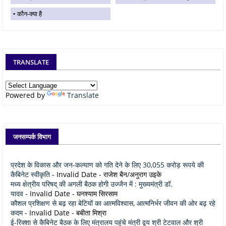
कौन-क्या है
TRANSLATE
Powered by
Translate
जनसम्पर्क विभाग
प्रदेश के विकास और जन-कल्याण को गति देने के लिए 30,055 करोड़ रूपये की
कैबिनेट स्वीकृति
- Invalid Date
- राजेश बैन/अनुराग उइके
मध्य क्षेत्रीय परिषद् की अगली बैठक होगी उज्जैन में : मुख्यमंत्री डॉ.
यादव
- Invalid Date
- घनश्याम सिरसाम
कौशल प्रशिक्षण से बढ़ रहा बेटियों का आत्मविश्वास, आत्मनिर्भर जीवन की ओर बढ़ रहे
कदम
- Invalid Date
- बबीता मिश्रा
ई-रिक्शा से कैबिनेट बैठक के लिए मंत्रालय पहुंचे मंत्री द्वय श्री टेटवाल और श्री