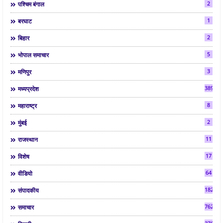
2
पश्चिम बंगाल
1
बरघाट
2
बिहार
5
भोपाल समाचार
3
मणिपुर
3892
मध्यप्रदेश
8
महाराष्ट्र
2
मुंबई
11
राजस्थान
17
विशेष
64
वीडियो
182
संपादकीय
7624
समाचार