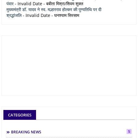
पंवार
- Invalid Date
- बबीता मिश्रा/शिवम शुक्ल
मुख्यमंत्री डॉ. यादव ने स्व. मल्हारराव होल्कर की पुण्यतिथि पर दी
श्रद्धांजलि
- Invalid Date
- घनश्याम सिरसाम
CATEGORIES
5
BREAKING NEWS