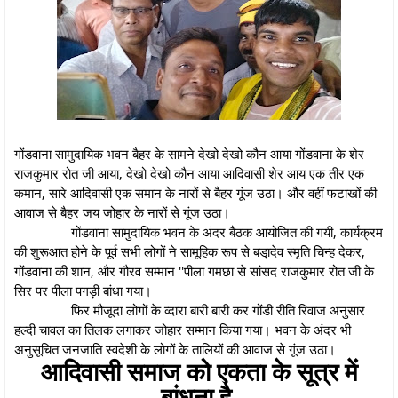
गोंडवाना सामुदायिक भवन बैहर के सामने देखो देखो कौन आया गोंडवाना के शेर
राजकुमार रोत जी आया, देखो देखो कौन आया आदिवासी शेर आय एक तीर एक
कमान, सारे आदिवासी एक समान के नारों से बैहर गूंज उठा। और वहीं फटाखों की
आवाज से बैहर जय जोहार के नारों से गूंज उठा।
गोंडवाना सामुदायिक भवन के अंदर बैठक आयोजित की गयी, कार्यक्रम
की शुरूआत होने के पूर्व सभी लोगों ने सामूहिक रूप से बडा़देव स्मृति चिन्ह देकर,
गोंडवाना की शान, और गौरव सम्मान ''पीला गमछा से सांसद राजकुमार रोत जी के
सिर पर पीला पगड़ी बांधा गया।
फिर मौजूदा लोगों के व्दारा बारी बारी कर गोंडी रीति रिवाज अनुसार
हल्दी चावल का तिलक लगाकर जोहार सम्मान किया गया। भवन के अंदर भी
अनुसूचित जनजाति स्वदेशी के लोगों के तालियों की आवाज से गूंज उठा।
आदिवासी समाज को एकता के सूत्र में
बांधना है