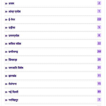
2
असम
1
आंध्र प्रदेश
2286
ई-पेपर
5
उड़ीसा
8
उत्तरप्रदेश
22
कविता संदेश
268
छत्तीसगढ़
20
छिंदवाड़ा
31
जनजाति विशेष
11
झारखंड
15
तेलंगाना
89
नई दिल्ली
7
नरसिंहपुर