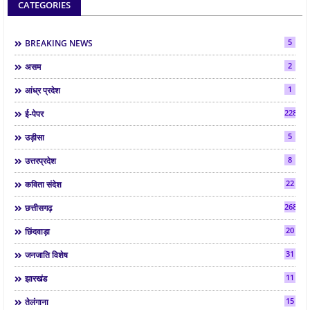
CATEGORIES
5
BREAKING NEWS
2
असम
1
आंध्र प्रदेश
2286
ई-पेपर
5
उड़ीसा
8
उत्तरप्रदेश
22
कविता संदेश
268
छत्तीसगढ़
20
छिंदवाड़ा
31
जनजाति विशेष
11
झारखंड
15
तेलंगाना