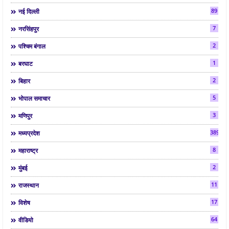
89
नई दिल्ली
7
नरसिंहपुर
2
पश्चिम बंगाल
1
बरघाट
2
बिहार
5
भोपाल समाचार
3
मणिपुर
3892
मध्यप्रदेश
8
महाराष्ट्र
2
मुंबई
11
राजस्थान
17
विशेष
64
वीडियो