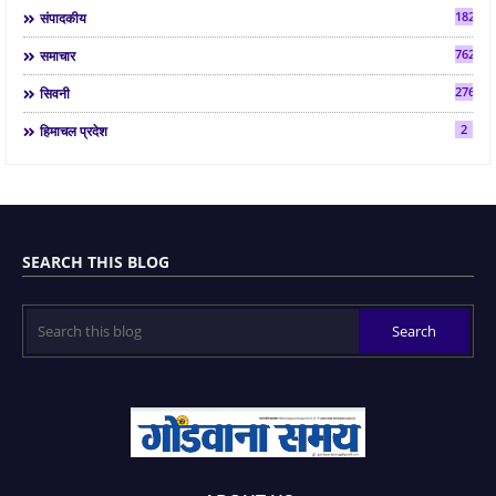
182
संपादकीय
7624
समाचार
2763
सिवनी
2
हिमाचल प्रदेश
SEARCH THIS BLOG