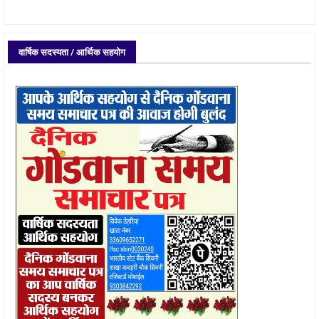
वार्षिक सदस्यता / आर्थिक सहयोग