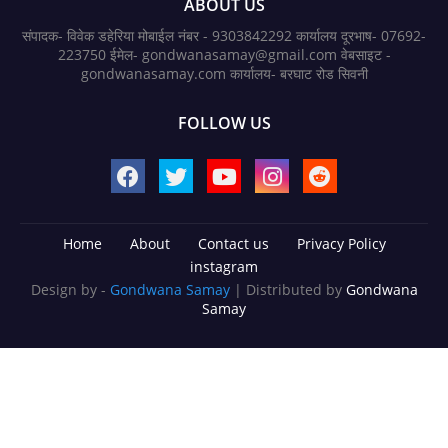
ABOUT US
संपादक- विवेक डहेरिया मोबाईल नंबर - 9303842292 कार्यालय दूरभाष- 07692-
223750 ईमेल- gondwanasamay@gmail.com वेबसाइट -
gondwanasamay.com कार्यालय- बरघाट रोड सिवनी
FOLLOW US
Home
About
Contact us
Privacy Policy
instagram
Design by -
Gondwana Samay
| Distributed by
Gondwana
Samay