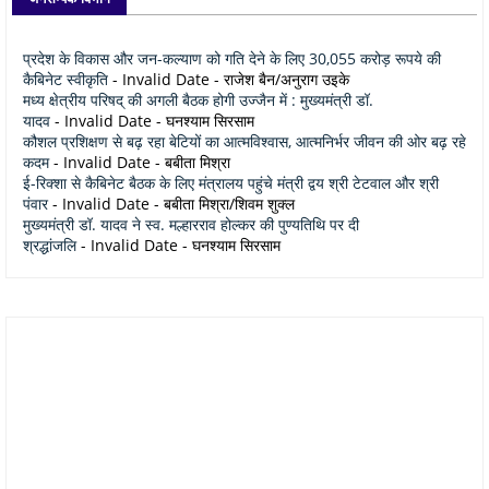
प्रदेश के विकास और जन-कल्याण को गति देने के लिए 30,055 करोड़ रूपये की
कैबिनेट स्वीकृति
- Invalid Date
- राजेश बैन/अनुराग उइके
मध्य क्षेत्रीय परिषद् की अगली बैठक होगी उज्जैन में : मुख्यमंत्री डॉ.
यादव
- Invalid Date
- घनश्याम सिरसाम
कौशल प्रशिक्षण से बढ़ रहा बेटियों का आत्मविश्वास, आत्मनिर्भर जीवन की ओर बढ़ रहे
कदम
- Invalid Date
- बबीता मिश्रा
ई-रिक्शा से कैबिनेट बैठक के लिए मंत्रालय पहुंचे मंत्री द्वय श्री टेटवाल और श्री
पंवार
- Invalid Date
- बबीता मिश्रा/शिवम शुक्ल
मुख्यमंत्री डॉ. यादव ने स्व. मल्हारराव होल्कर की पुण्यतिथि पर दी
श्रद्धांजलि
- Invalid Date
- घनश्याम सिरसाम