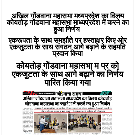
अखिल गोंडवाना महासभा मध्यप्रदेश का विलय
कोयतोड़ गोंडवाना महासभा माध्यप्रदेश में करने का
हुआ निर्णय
एकरूपता के साथ समझौते पर हस्ताक्षर किए ओर
एकजुटता के साथ संगठन आगे बढ़ाने के सहमति
प्रदान किया
कोयतोड़ गोंडवाना महासभा म प्र को
एकजुटता के साथ आगे बढ़ाने का निर्णय
पारित किया गया