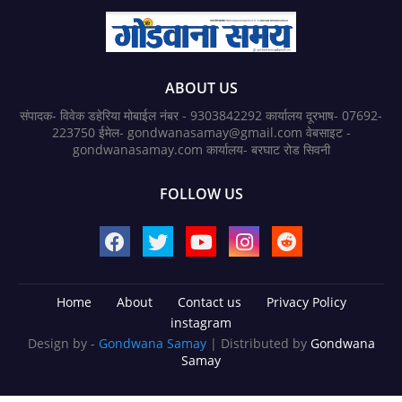
ABOUT US
संपादक- विवेक डहेरिया मोबाईल नंबर - 9303842292 कार्यालय दूरभाष- 07692-
223750 ईमेल- gondwanasamay@gmail.com वेबसाइट -
gondwanasamay.com कार्यालय- बरघाट रोड सिवनी
FOLLOW US
Home
About
Contact us
Privacy Policy
instagram
Design by -
Gondwana Samay
| Distributed by
Gondwana
Samay