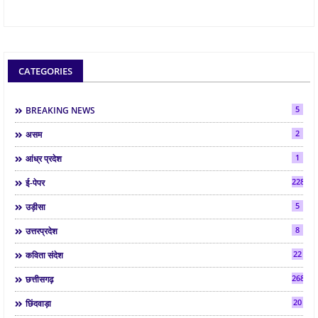
CATEGORIES
5
BREAKING NEWS
2
असम
1
आंध्र प्रदेश
2286
ई-पेपर
5
उड़ीसा
8
उत्तरप्रदेश
22
कविता संदेश
268
छत्तीसगढ़
20
छिंदवाड़ा