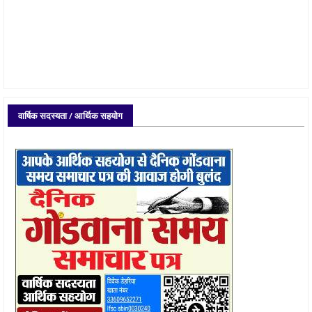
वार्षिक सदस्यता / आर्थिक सहयोग