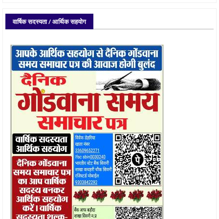
वार्षिक सदस्यता / आर्थिक सहयोग