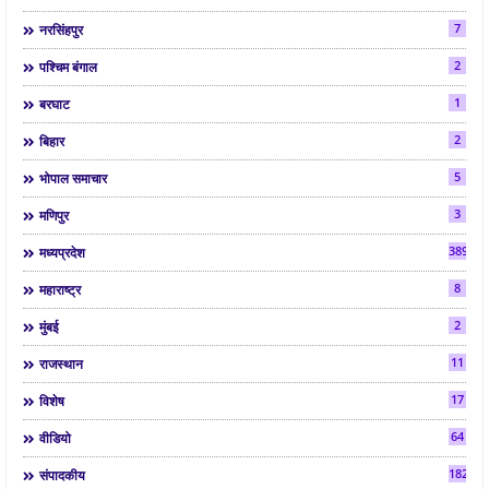
7
नरसिंहपुर
2
पश्चिम बंगाल
1
बरघाट
2
बिहार
5
भोपाल समाचार
3
मणिपुर
3892
मध्यप्रदेश
8
महाराष्ट्र
2
मुंबई
11
राजस्थान
17
विशेष
64
वीडियो
182
संपादकीय