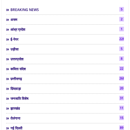
5
BREAKING NEWS
2
असम
1
आंध्र प्रदेश
2286
ई-पेपर
5
उड़ीसा
8
उत्तरप्रदेश
22
कविता संदेश
268
छत्तीसगढ़
20
छिंदवाड़ा
31
जनजाति विशेष
11
झारखंड
15
तेलंगाना
89
नई दिल्ली