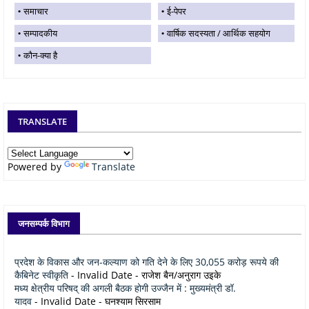
समाचार
ई-पेपर
सम्पादकीय
वार्षिक सदस्यता / आर्थिक सहयोग
कौन-क्या है
TRANSLATE
Powered by
Translate
जनसम्पर्क विभाग
प्रदेश के विकास और जन-कल्याण को गति देने के लिए 30,055 करोड़ रूपये की
कैबिनेट स्वीकृति
- Invalid Date
- राजेश बैन/अनुराग उइके
मध्य क्षेत्रीय परिषद् की अगली बैठक होगी उज्जैन में : मुख्यमंत्री डॉ.
यादव
- Invalid Date
- घनश्याम सिरसाम