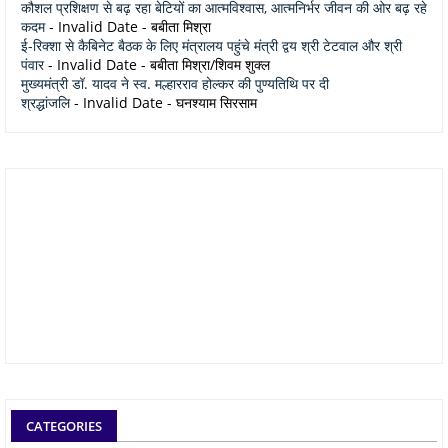
कौशल प्रशिक्षण से बढ़ रहा बेटियों का आत्मविश्वास, आत्मनिर्भर जीवन की ओर बढ़ रहे
कदम
- Invalid Date
- बबीता मिश्रा
ई-रिक्शा से कैबिनेट बैठक के लिए मंत्रालय पहुंचे मंत्री द्वय श्री टेटवाल और श्री
पंवार
- Invalid Date
- बबीता मिश्रा/शिवम शुक्ल
मुख्यमंत्री डॉ. यादव ने स्व. मल्हारराव होल्कर की पुण्यतिथि पर दी
श्रद्धांजलि
- Invalid Date
- घनश्याम सिरसाम
CATEGORIES