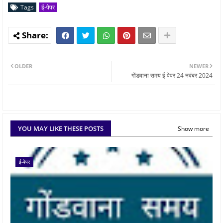
Tags
ई-पेपर
OLDER
NEWER
गोंडवाना समय ई पेपर 24 नवंबर 2024
YOU MAY LIKE THESE POSTS
Show more
ई-पेपर