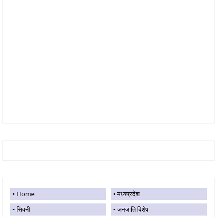
Home
मध्यप्रदेश
सिवनी
जनजाति विशेष