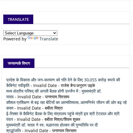
TRANSLATE
Powered by
Translate
जनसम्पर्क विभाग
प्रदेश के विकास और जन-कल्याण को गति देने के लिए 30,055 करोड़ रूपये की
कैबिनेट स्वीकृति
- Invalid Date
- राजेश बैन/अनुराग उइके
मध्य क्षेत्रीय परिषद् की अगली बैठक होगी उज्जैन में : मुख्यमंत्री डॉ.
यादव
- Invalid Date
- घनश्याम सिरसाम
कौशल प्रशिक्षण से बढ़ रहा बेटियों का आत्मविश्वास, आत्मनिर्भर जीवन की ओर बढ़ रहे
कदम
- Invalid Date
- बबीता मिश्रा
ई-रिक्शा से कैबिनेट बैठक के लिए मंत्रालय पहुंचे मंत्री द्वय श्री टेटवाल और श्री
पंवार
- Invalid Date
- बबीता मिश्रा/शिवम शुक्ल
मुख्यमंत्री डॉ. यादव ने स्व. मल्हारराव होल्कर की पुण्यतिथि पर दी
श्रद्धांजलि
- Invalid Date
- घनश्याम सिरसाम