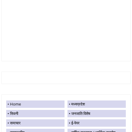
Home
मध्यप्रदेश
सिवनी
जनजाति विशेष
समाचार
ई-पेपर