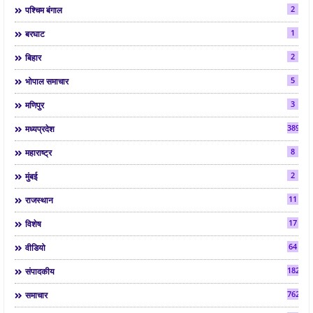
2
पश्चिम बंगाल
1
बरघाट
2
बिहार
5
भोपाल समाचार
3
मणिपुर
3892
मध्यप्रदेश
8
महाराष्ट्र
2
मुंबई
11
राजस्थान
17
विशेष
64
वीडियो
182
संपादकीय
7624
समाचार