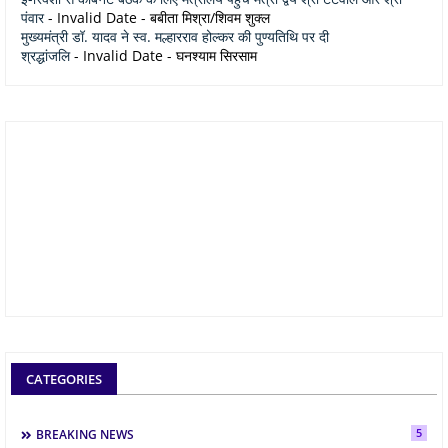
पंवार
- Invalid Date
- बबीता मिश्रा/शिवम शुक्ल
मुख्यमंत्री डॉ. यादव ने स्व. मल्हारराव होल्कर की पुण्यतिथि पर दी
श्रद्धांजलि
- Invalid Date
- घनश्याम सिरसाम
CATEGORIES
5
BREAKING NEWS