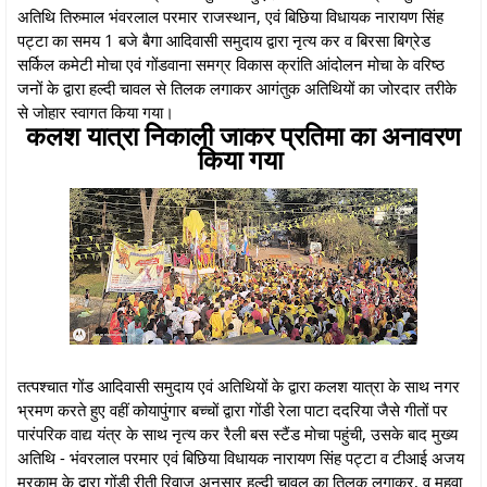
अतिथि तिरुमाल भंवरलाल परमार राजस्थान, एवं बिछिया विधायक नारायण सिंह
पट्टा का समय 1 बजे बैगा आदिवासी समुदाय द्वारा नृत्य कर व बिरसा बिग्रेड
सर्किल कमेटी मोचा एवं गोंडवाना समग्र विकास क्रांति आंदोलन मोचा के वरिष्ठ
जनों के द्वारा हल्दी चावल से तिलक लगाकर आगंतुक अतिथियों का जोरदार तरीके
से जोहार स्वागत किया गया।
कलश यात्रा निकाली जाकर प्रतिमा का अनावरण
किया गया
तत्पश्चात गोंड आदिवासी समुदाय एवं अतिथियों के द्वारा कलश यात्रा के साथ नगर
भ्रमण करते हुए वहीं कोयापुंगार बच्चों द्वारा गोंडी रेला पाटा ददरिया जैसे गीतों पर
पारंपरिक वाद्य यंत्र के साथ नृत्य कर रैली बस स्टैंड मोचा पहुंची, उसके बाद मुख्य
अतिथि - भंवरलाल परमार एवं बिछिया विधायक नारायण सिंह पट्टा व टीआई अजय
मरकाम के द्वारा गोंडी रीती रिवाज अनुसार हल्दी चावल का तिलक लगाकर, व महुवा