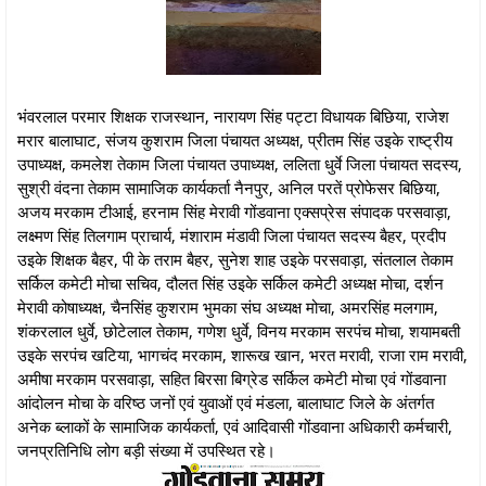
भंवरलाल परमार शिक्षक राजस्थान, नारायण सिंह पट्टा विधायक बिछिया, राजेश
मरार बालाघाट, संजय कुशराम जिला पंचायत अध्यक्ष, प्रीतम सिंह उइके राष्ट्रीय
उपाध्यक्ष, कमलेश तेकाम जिला पंचायत उपाध्यक्ष, ललिता धुर्वे जिला पंचायत सदस्य,
सुश्री वंदना तेकाम सामाजिक कार्यकर्ता नैनपुर, अनिल परतें प्रोफेसर बिछिया,
अजय मरकाम टीआई, हरनाम सिंह मेरावी गोंडवाना एक्सप्रेस संपादक परसवाड़ा,
लक्ष्मण सिंह तिलगाम प्राचार्य, मंशाराम मंडावी जिला पंचायत सदस्य बैहर, प्रदीप
उइके शिक्षक बैहर, पी के तराम बैहर, सुनेश शाह उइके परसवाड़ा, संतलाल तेकाम
सर्किल कमेटी मोचा सचिव, दौलत सिंह उइके सर्किल कमेटी अध्यक्ष मोचा, दर्शन
मेरावी कोषाध्यक्ष, चैनसिंह कुशराम भुमका संघ अध्यक्ष मोचा, अमरसिंह मलगाम,
शंकरलाल धुर्वे, छोटेलाल तेकाम, गणेश धुर्वे, विनय मरकाम सरपंच मोचा, शयामबती
उइके सरपंच खटिया, भागचंद मरकाम, शारूख खान, भरत मरावी, राजा राम मरावी,
अमीषा मरकाम परसवाड़ा, सहित बिरसा बिग्रेड सर्किल कमेटी मोचा एवं गोंडवाना
आंदोलन मोचा के वरिष्ठ जनों एवं युवाओं एवं मंडला, बालाघाट जिले के अंतर्गत
अनेक ब्लाकों के सामाजिक कार्यकर्ता, एवं आदिवासी गोंडवाना अधिकारी कर्मचारी,
जनप्रतिनिधि लोग बड़ी संख्या में उपस्थित रहे।