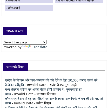
सम्पादकीय
वार्षिक सदस्यता / आर्थिक सहयोग
कौन-क्या है
TRANSLATE
Powered by
Translate
जनसम्पर्क विभाग
प्रदेश के विकास और जन-कल्याण को गति देने के लिए 30,055 करोड़ रूपये की
कैबिनेट स्वीकृति
- Invalid Date
- राजेश बैन/अनुराग उइके
मध्य क्षेत्रीय परिषद् की अगली बैठक होगी उज्जैन में : मुख्यमंत्री डॉ.
यादव
- Invalid Date
- घनश्याम सिरसाम
कौशल प्रशिक्षण से बढ़ रहा बेटियों का आत्मविश्वास, आत्मनिर्भर जीवन की ओर बढ़ रहे
कदम
- Invalid Date
- बबीता मिश्रा
ई-रिक्शा से कैबिनेट बैठक के लिए मंत्रालय पहुंचे मंत्री द्वय श्री टेटवाल और श्री