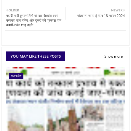
OLDER
NEWER
पहांदी पारी कुपार लिंगों जी का सिध्दांत स्वयं
गोंडवाना समय ई पेपर 18 नवंबर 2024
प्रकाश वान बनिए, और दूसरों को प्रकाश वान
बनायें-रावेन शाह उइके
YOU MAY LIKE THESE POSTS
Show more
मध्यप्रदेश