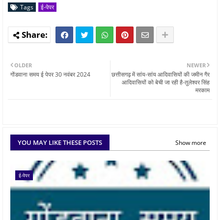
Tags
ई-पेपर
OLDER
NEWER
गोंडवाना समय ई पेपर 30 नवंबर 2024
छत्तीसगढ़ में सांय-सांय आदिवासियों की जमीन गैर
आदिवासियों को बेची जा रही है-तुलेश्वर सिंह
मरकाम
YOU MAY LIKE THESE POSTS
Show more
ई-पेपर