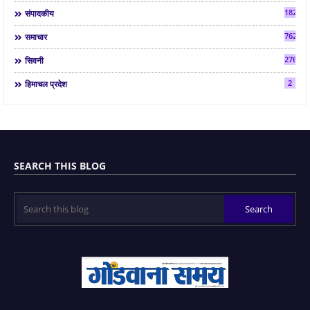
182
संपादकीय
7624
समाचार
2763
सिवनी
2
हिमाचल प्रदेश
SEARCH THIS BLOG