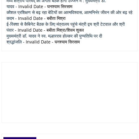
मध्य क्षेत्रीय परिषद् की अगली बैठक होगी उज्जैन में : मुख्यमंत्री डॉ.
यादव
- Invalid Date
- घनश्याम सिरसाम
कौशल प्रशिक्षण से बढ़ रहा बेटियों का आत्मविश्वास, आत्मनिर्भर जीवन की ओर बढ़ रहे
कदम
- Invalid Date
- बबीता मिश्रा
ई-रिक्शा से कैबिनेट बैठक के लिए मंत्रालय पहुंचे मंत्री द्वय श्री टेटवाल और श्री
पंवार
- Invalid Date
- बबीता मिश्रा/शिवम शुक्ल
मुख्यमंत्री डॉ. यादव ने स्व. मल्हारराव होल्कर की पुण्यतिथि पर दी
श्रद्धांजलि
- Invalid Date
- घनश्याम सिरसाम