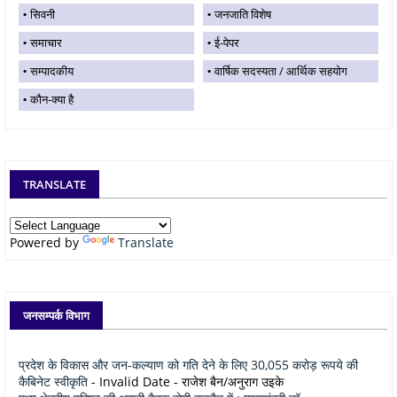
सिवनी
जनजाति विशेष
समाचार
ई-पेपर
सम्पादकीय
वार्षिक सदस्यता / आर्थिक सहयोग
कौन-क्या है
TRANSLATE
Powered by
Translate
जनसम्पर्क विभाग
प्रदेश के विकास और जन-कल्याण को गति देने के लिए 30,055 करोड़ रूपये की
कैबिनेट स्वीकृति
- Invalid Date
- राजेश बैन/अनुराग उइके