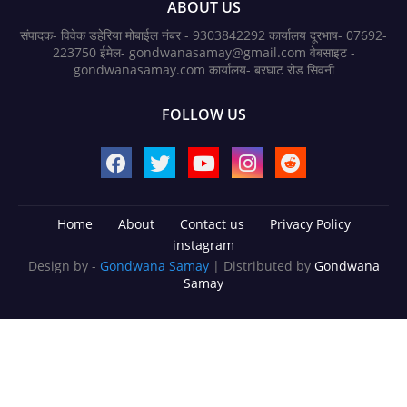
ABOUT US
संपादक- विवेक डहेरिया मोबाईल नंबर - 9303842292 कार्यालय दूरभाष- 07692-
223750 ईमेल- gondwanasamay@gmail.com वेबसाइट -
gondwanasamay.com कार्यालय- बरघाट रोड सिवनी
FOLLOW US
Home
About
Contact us
Privacy Policy
instagram
Design by -
Gondwana Samay
| Distributed by
Gondwana
Samay