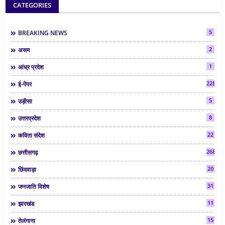
CATEGORIES
5
BREAKING NEWS
2
असम
1
आंध्र प्रदेश
2286
ई-पेपर
5
उड़ीसा
8
उत्तरप्रदेश
22
कविता संदेश
268
छत्तीसगढ़
20
छिंदवाड़ा
31
जनजाति विशेष
11
झारखंड
15
तेलंगाना