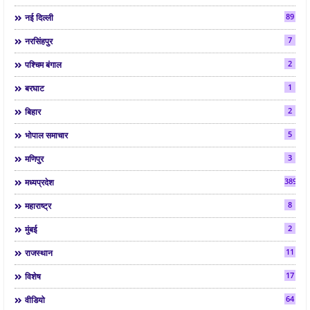
89
नई दिल्ली
7
नरसिंहपुर
2
पश्चिम बंगाल
1
बरघाट
2
बिहार
5
भोपाल समाचार
3
मणिपुर
3892
मध्यप्रदेश
8
महाराष्ट्र
2
मुंबई
11
राजस्थान
17
विशेष
64
वीडियो