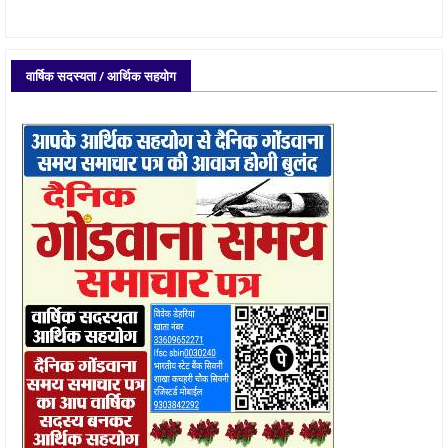
वार्षिक सदस्यता / आर्थिक सहयोग