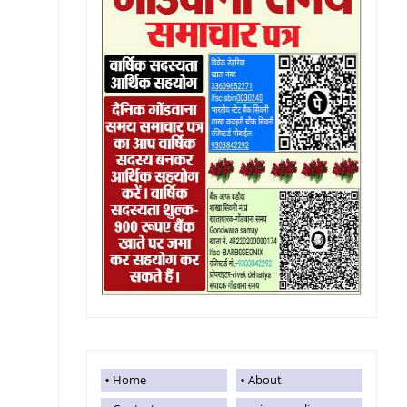
Home
About