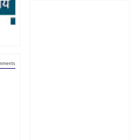
mments