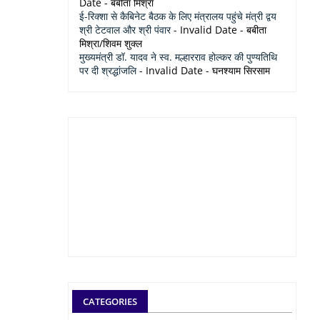
Date
- बबीता मिश्रा
ई-रिक्शा से कैबिनेट बैठक के लिए मंत्रालय पहुंचे मंत्री द्वय
श्री टेटवाल और श्री पंवार
- Invalid Date
- बबीता
मिश्रा/शिवम शुक्ल
मुख्यमंत्री डॉ. यादव ने स्व. मल्हारराव होल्कर की पुण्यतिथि
पर दी श्रद्धांजलि
- Invalid Date
- घनश्याम सिरसाम
CATEGORIES