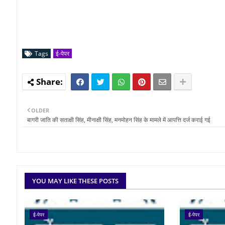
Tags
ई-पेपर
OLDER
बागरी जाति की सताक्षी सिंह, मीनाक्षी सिंह, मनमोहन सिंह के मामले में आपत्ति दर्ज कराई गई
YOU MAY LIKE THESE POSTS
ई-पेपर
ई-पेपर