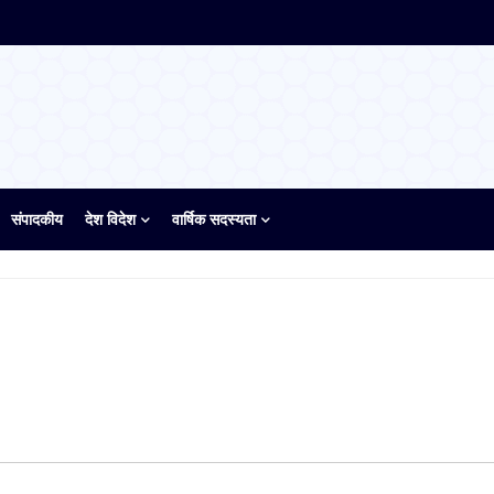
संपादकीय
देश विदेश
वार्षिक सदस्यता