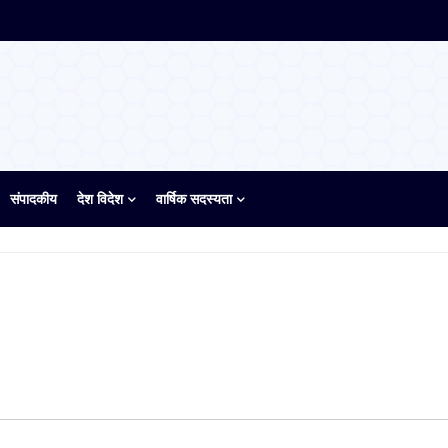
संपादकीय
देश विदेश
वार्षिक सदस्यता