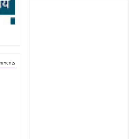
mments