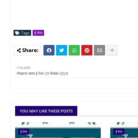
Tags
ई-पेपर
OLDER
गोंडवाना समय ई पेपर 29 दिसंबर 2024
YOU MAY LIKE THESE POSTS
ई-पेपर
ई-पेपर