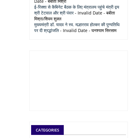
Date
- बबीता मिश्रा
ई-रिक्शा से कैबिनेट बैठक के लिए मंत्रालय पहुंचे मंत्री द्वय
श्री टेटवाल और श्री पंवार
- Invalid Date
- बबीता
मिश्रा/शिवम शुक्ल
मुख्यमंत्री डॉ. यादव ने स्व. मल्हारराव होल्कर की पुण्यतिथि
पर दी श्रद्धांजलि
- Invalid Date
- घनश्याम सिरसाम
CATEGORIES