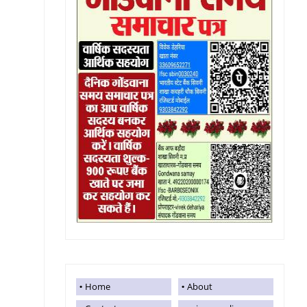
Home
About