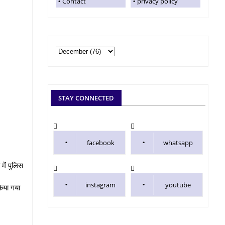
Contact
privacy policy
STAY CONNECTED
facebook
whatsapp
में पुलिस
instagram
youtube
िया गया