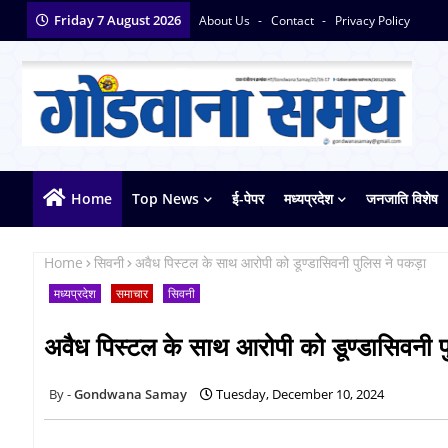
Friday 7 August 2026
About Us
Contact
Privacy Policy
Home
Top News
ई-पेपर
मध्यप्रदेश
जनजाति विशेष
Home
सिवनी
अवैध पिस्टल के साथ आरोपी को डूण्डासिवनी पुलिस ने पकड़ा
मध्यप्रदेश
समाचार
सिवनी
अवैध पिस्टल के साथ आरोपी को डूण्डासिवनी 
Gondwana Samay
Tuesday, December 10, 2024