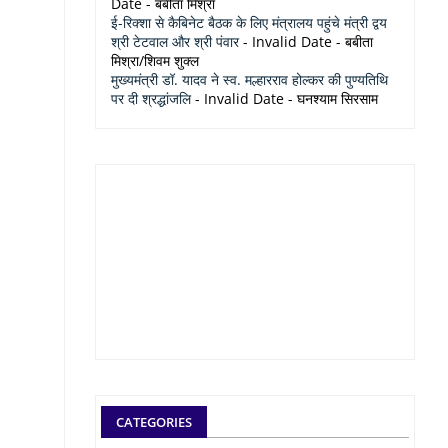
Date
- बबीता मिश्रा
ई-रिक्शा से कैबिनेट बैठक के लिए मंत्रालय पहुंचे मंत्री द्वय
श्री टेटवाल और श्री पंवार
- Invalid Date
- बबीता
मिश्रा/शिवम शुक्ल
मुख्यमंत्री डॉ. यादव ने स्व. मल्हारराव होल्कर की पुण्यतिथि
पर दी श्रद्धांजलि
- Invalid Date
- घनश्याम सिरसाम
CATEGORIES