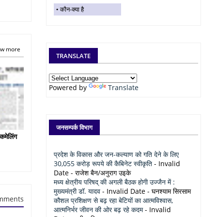
कौन-क्या है
w more
TRANSLATE
Powered by
Translate
जनसम्पर्क विभाग
कमेलिंग
प्रदेश के विकास और जन-कल्याण को गति देने के लिए
30,055 करोड़ रूपये की कैबिनेट स्वीकृति
- Invalid
Date
- राजेश बैन/अनुराग उइके
मध्य क्षेत्रीय परिषद् की अगली बैठक होगी उज्जैन में :
मुख्यमंत्री डॉ. यादव
- Invalid Date
- घनश्याम सिरसाम
mments
कौशल प्रशिक्षण से बढ़ रहा बेटियों का आत्मविश्वास,
आत्मनिर्भर जीवन की ओर बढ़ रहे कदम
- Invalid