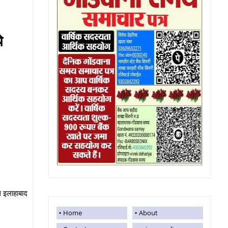
े
थ इलाहाबाद
Home
About