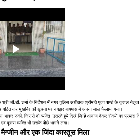
्री जी.डी. शर्मा के निर्देशन में नगर पुलिस अधीक्षक श्रीमति पूजा पाण्डे के कुशल नेतृत्व 
क टीम गठित कर मुखबिर की सूचना पर नगझर बायपास में अपना जाल फैलाया गया।
कर रुकी, जिससे दो व्यक्ति उतरते हुये दिखे जिन्हें आवाज देकर रोकने का प्रयास क
 एवं दूसरा व्यक्ति भी उसके पीछे भागने लगा।
मैग्जीन और एक जिंदा कारतूस मिला