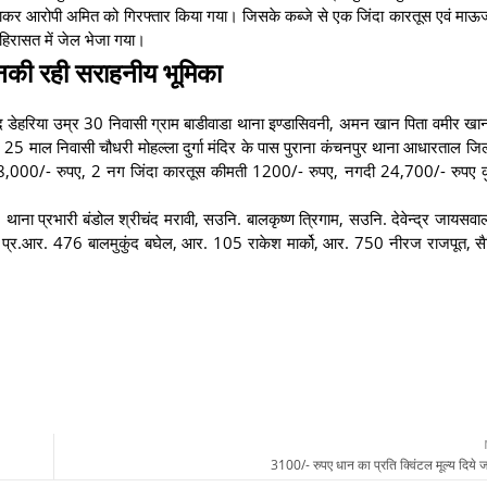
कर आरोपी अमित को गिरफ्तार किया गया। जिसके कब्जे से एक जिंदा कारतूस एवं माऊज
 हिरासत में जेल भेजा गया।
ं इनकी रही सराहनीय भूमिका
िप्रसाद डेहरिया उम्र 30 निवासी ग्राम बाडीवाडा थाना इण्डासिवनी, अमन खान पिता वमीर ख
 25 माल निवासी चौधरी मोहल्ला दुर्गा मंदिर के पास पुराना कंचनपुर थाना आधारताल ज
8,000/- रुपए, 2 नग जिंदा कारतूस कीमती 1200/- रुपए, नगदी 24,700/- रुपए 
र, थाना प्रभारी बंडोल श्रीचंद मरावी, सउनि. बालकृष्ण त्रिगाम, सउनि. देवेन्द्र जायसवा
 प्र.आर. 476 बालमुकुंद बघेल, आर. 105 राकेश मार्को, आर. 750 नीरज राजपूत, 
3100/- रुपए धान का प्रति क्विंटल मूल्य दिये ज