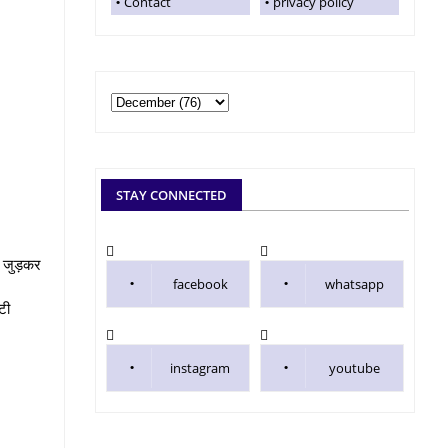
Contact
privacy policy
STAY CONNECTED
से जुड़कर
facebook
whatsapp
टी
instagram
youtube