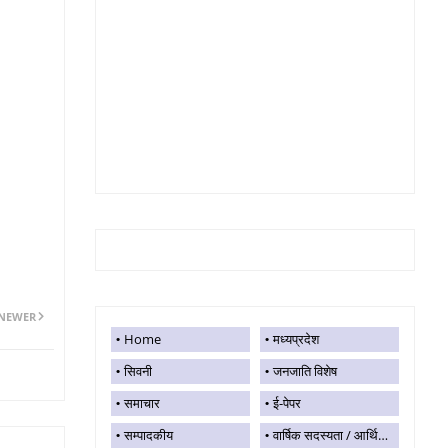
NEWER
Home
मध्यप्रदेश
सिवनी
जनजाति विशेष
समाचार
ई-पेपर
सम्पादकीय
वार्षिक सदस्यता / आर्थिक सहयोग