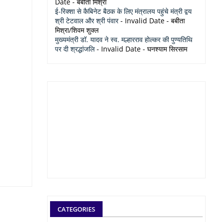
Date
- बबीता मिश्रा
ई-रिक्शा से कैबिनेट बैठक के लिए मंत्रालय पहुंचे मंत्री द्वय
श्री टेटवाल और श्री पंवार
- Invalid Date
- बबीता
मिश्रा/शिवम शुक्ल
मुख्यमंत्री डॉ. यादव ने स्व. मल्हारराव होल्कर की पुण्यतिथि
पर दी श्रद्धांजलि
- Invalid Date
- घनश्याम सिरसाम
CATEGORIES