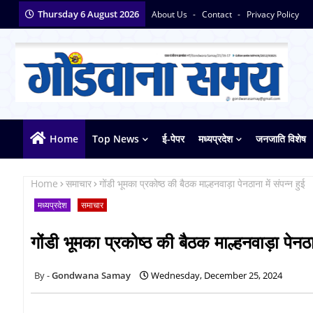
Thursday 6 August 2026
About Us
Contact
Privacy Policy
Home
Top News
ई-पेपर
मध्यप्रदेश
जनजाति विशेष
Home
समाचार
गोंडी भूमका प्रकोष्ठ की बैठक माल्हनवाड़ा पेनठाना में संपन्न हुई
मध्यप्रदेश
समाचार
गोंडी भूमका प्रकोष्ठ की बैठक माल्हनवाड़ा पेनठान
Gondwana Samay
Wednesday, December 25, 2024