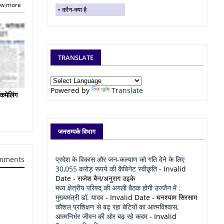
w more
कौन-क्या है
TRANSLATE
Powered by
Translate
कमेलिंग
जनसम्पर्क विभाग
प्रदेश के विकास और जन-कल्याण को गति देने के लिए
mments
30,055 करोड़ रूपये की कैबिनेट स्वीकृति
- Invalid
Date
- राजेश बैन/अनुराग उइके
मध्य क्षेत्रीय परिषद् की अगली बैठक होगी उज्जैन में :
मुख्यमंत्री डॉ. यादव
- Invalid Date
- घनश्याम सिरसाम
कौशल प्रशिक्षण से बढ़ रहा बेटियों का आत्मविश्वास,
आत्मनिर्भर जीवन की ओर बढ़ रहे कदम
- Invalid