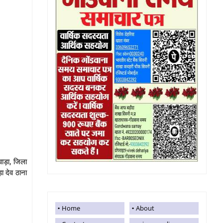
वाड़ा, जिला
ा देव ठाना
Home
About