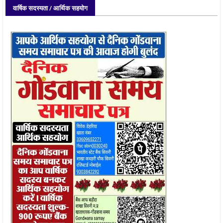
वार्षिक सदस्यता / आर्थिक सहयोग