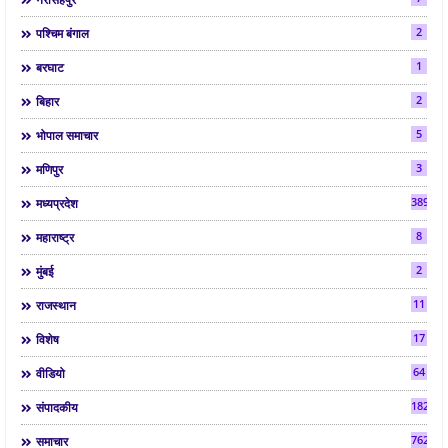
2
पश्चिम बंगाल
1
बरघाट
2
बिहार
5
भोपाल समाचार
3
मणिपुर
3892
मध्यप्रदेश
8
महाराष्ट्र
2
मुंबई
11
राजस्थान
17
विशेष
64
वीडियो
182
संपादकीय
7624
समाचार