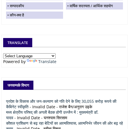
सम्पादकीय
वार्षिक सदस्यता / आर्थिक सहयोग
कौन-क्या है
TRANSLATE
Powered by
Translate
जनसम्पर्क विभाग
प्रदेश के विकास और जन-कल्याण को गति देने के लिए 30,055 करोड़ रूपये की
कैबिनेट स्वीकृति
- Invalid Date
- राजेश बैन/अनुराग उइके
मध्य क्षेत्रीय परिषद् की अगली बैठक होगी उज्जैन में : मुख्यमंत्री डॉ.
यादव
- Invalid Date
- घनश्याम सिरसाम
कौशल प्रशिक्षण से बढ़ रहा बेटियों का आत्मविश्वास, आत्मनिर्भर जीवन की ओर बढ़ रहे
कदम
- Invalid Date
- बबीता मिश्रा