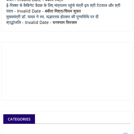
ई-रिक्शा से कैबिनेट बैठक के लिए मंत्रालय पहुंचे मंत्री द्वय श्री टेटवाल और श्री
पंवार
- Invalid Date
- बबीता मिश्रा/शिवम शुक्ल
मुख्यमंत्री डॉ. यादव ने स्व. मल्हारराव होल्कर की पुण्यतिथि पर दी
श्रद्धांजलि
- Invalid Date
- घनश्याम सिरसाम
CATEGORIES