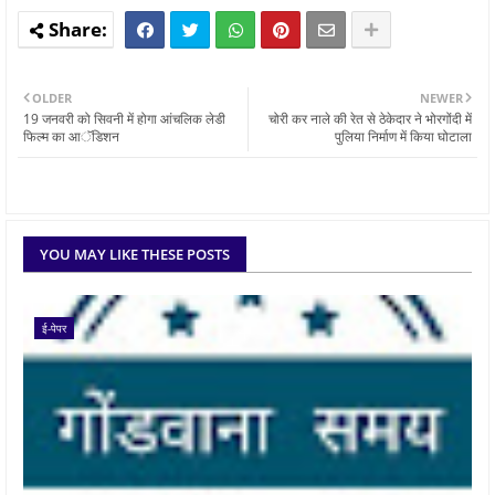
OLDER
NEWER
19 जनवरी को सिवनी में होगा आंचलिक लेडी
चोरी कर नाले की रेत से ठेकेदार ने भोरगोंदी में
फिल्म का आॅडिशन
पुलिया निर्माण में किया घोटाला
YOU MAY LIKE THESE POSTS
ई-पेपर