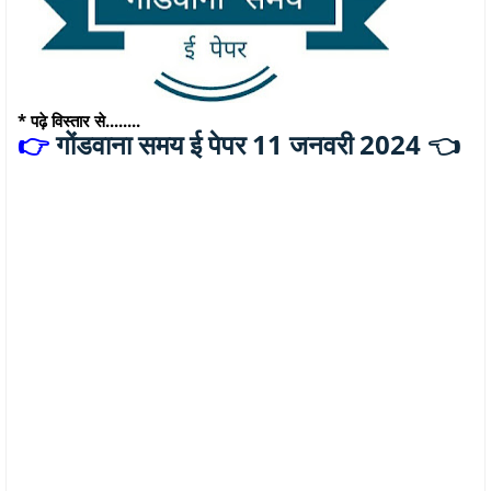
* पढ़े विस्तार से........
गोंडवाना समय ई पेपर 11 जनवरी 2024 👈
👉