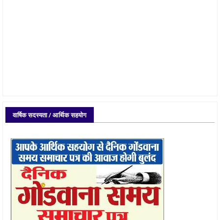
वार्षिक सदस्यता / आर्थिक सहयोग