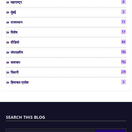
8
महाराष्ट्र
2
मुंबई
11
राजस्थान
17
विशेष
64
वीडियो
182
संपादकीय
7624
समाचार
2763
सिवनी
2
हिमाचल प्रदेश
SEARCH THIS BLOG