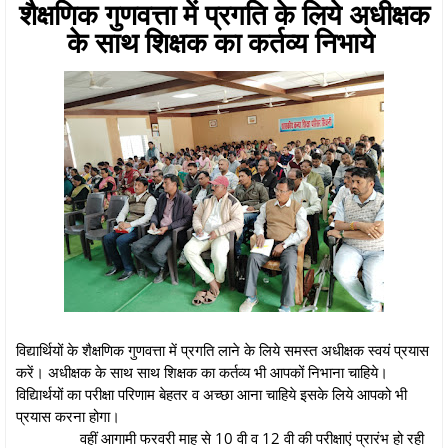
शैक्षणिक गुणवत्ता में प्रगति के लिये अधीक्षक
के साथ शिक्षक का कर्तव्य निभाये
विद्यार्थियों के शैक्षणिक गुणवत्ता में प्रगति लाने के लिये समस्त अधीक्षक स्वयं प्रयास
करें। अधीक्षक के साथ साथ शिक्षक का कर्तव्य भी आपकों निभाना चाहिये।
विद्यािर्थयों का परीक्षा परिणाम बेहतर व अच्छा आना चाहिये इसके लिये आपको भी
प्रयास करना होगा।
वहीं आगामी फरवरी माह से 10 वी व 12 वी की परीक्षाएं प्रारंभ हो रही