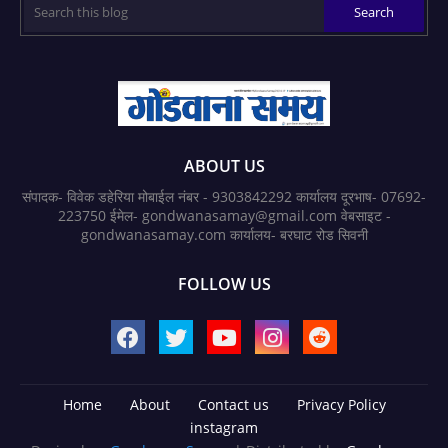
ABOUT US
संपादक- विवेक डहेरिया मोबाईल नंबर - 9303842292 कार्यालय दूरभाष- 07692-
223750 ईमेल- gondwanasamay@gmail.com वेबसाइट -
gondwanasamay.com कार्यालय- बरघाट रोड सिवनी
FOLLOW US
Home
About
Contact us
Privacy Policy
instagram