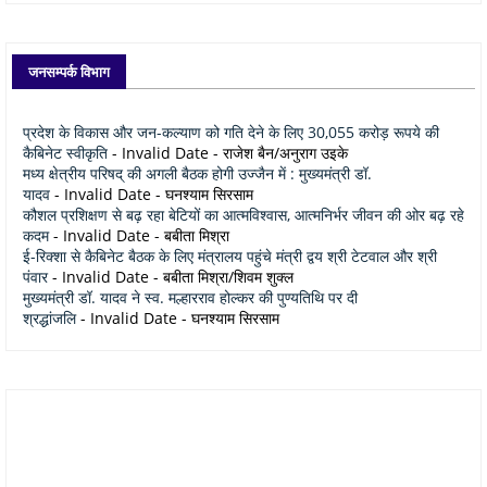
जनसम्पर्क विभाग
प्रदेश के विकास और जन-कल्याण को गति देने के लिए 30,055 करोड़ रूपये की
कैबिनेट स्वीकृति
- Invalid Date
- राजेश बैन/अनुराग उइके
मध्य क्षेत्रीय परिषद् की अगली बैठक होगी उज्जैन में : मुख्यमंत्री डॉ.
यादव
- Invalid Date
- घनश्याम सिरसाम
कौशल प्रशिक्षण से बढ़ रहा बेटियों का आत्मविश्वास, आत्मनिर्भर जीवन की ओर बढ़ रहे
कदम
- Invalid Date
- बबीता मिश्रा
ई-रिक्शा से कैबिनेट बैठक के लिए मंत्रालय पहुंचे मंत्री द्वय श्री टेटवाल और श्री
पंवार
- Invalid Date
- बबीता मिश्रा/शिवम शुक्ल
मुख्यमंत्री डॉ. यादव ने स्व. मल्हारराव होल्कर की पुण्यतिथि पर दी
श्रद्धांजलि
- Invalid Date
- घनश्याम सिरसाम