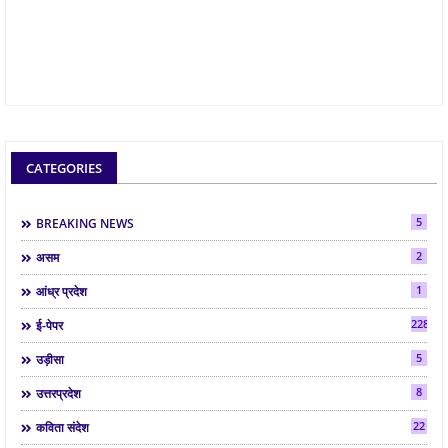
CATEGORIES
5
BREAKING NEWS
2
असम
1
आंध्र प्रदेश
2287
ई-पेपर
5
उड़ीसा
8
उत्तरप्रदेश
22
कविता संदेश