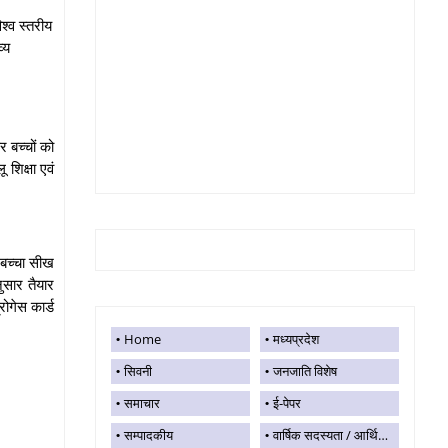
िश्व स्तरीय
्य
र बच्चों को
 शिक्षा एवं
े बच्चा सीख
ुसार तैयार
रोगेस कार्ड
Home
मध्यप्रदेश
सिवनी
जनजाति विशेष
समाचार
ई-पेपर
सम्पादकीय
वार्षिक सदस्यता / आर्थिक सहयोग