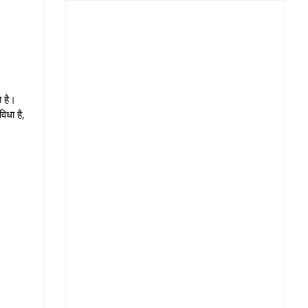
त है।
विधा है,