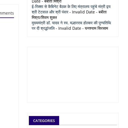
Date
- बबीता मिश्रा
ई-रिक्शा से कैबिनेट बैठक के लिए मंत्रालय पहुंचे मंत्री द्वय
श्री टेटवाल और श्री पंवार
- Invalid Date
- बबीता
mments
मिश्रा/शिवम शुक्ल
मुख्यमंत्री डॉ. यादव ने स्व. मल्हारराव होल्कर की पुण्यतिथि
पर दी श्रद्धांजलि
- Invalid Date
- घनश्याम सिरसाम
CATEGORIES