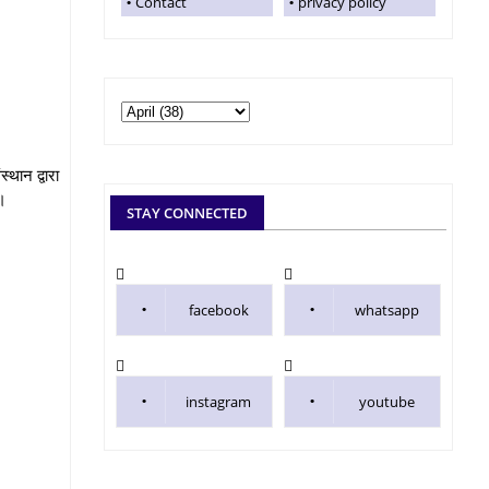
Contact
privacy policy
्थान द्वारा
ा।
STAY CONNECTED
facebook
whatsapp
instagram
youtube