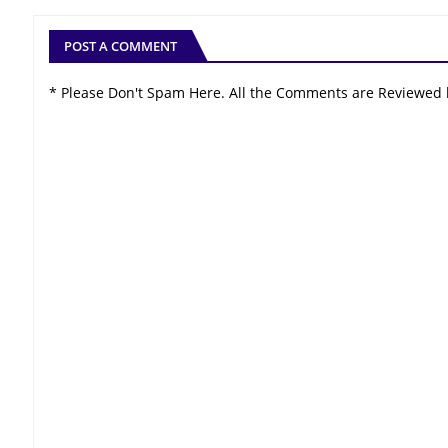
POST A COMMENT
* Please Don't Spam Here. All the Comments are Reviewed