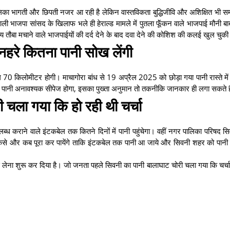
लिका भागती और छिपती नजर आ रही है लेकिन वास्तविकता बुद्धिजीवि और अशिक्षित भी स
 वाली भाजपा सांसद के खिलाफ भले ही हेराल्ड मामले में पुतला फॅूंकन वाले भाजपाई मौनी ब
ौबा मचाने वाले भाजपाईयों की दर्द देने के बाद दवा देने की कोशिश की कलई खुल चुकी
नहरे कितना पानी सोख लेंगी
70 किलोमीटर होगी। माचागोरा बांध से 19 अप्रैल 2025 को छोड़ा गया पानी रास्ते में
ितना पानी अनावश्यक सीपेज होगा, इसका पुख्ता अनुमान तो तकनीकि जानकार ही लगा सकते
ी चला गया कि हो रही थी चर्चा
 कराने वाले इंटकबेल तक कितने दिनों में पानी पहुंचेगा। वहीं नगर पालिका परिषद स
उसे कैसे और कब पूरा कर पायेंगे ताकि इंटकबेल तक पानी आ जाये और सिवनी शहर को पानी
स लेना शुरू कर दिया है। जो जनता पहले सिवनी का पानी बालाघाट चोरी चला गया कि चर्चा