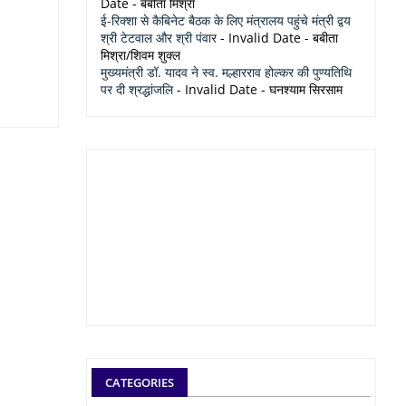
Date
- बबीता मिश्रा
ई-रिक्शा से कैबिनेट बैठक के लिए मंत्रालय पहुंचे मंत्री द्वय
श्री टेटवाल और श्री पंवार
- Invalid Date
- बबीता
मिश्रा/शिवम शुक्ल
मुख्यमंत्री डॉ. यादव ने स्व. मल्हारराव होल्कर की पुण्यतिथि
पर दी श्रद्धांजलि
- Invalid Date
- घनश्याम सिरसाम
CATEGORIES