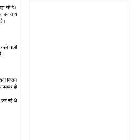
मझ रहे है।
ाबा बन जाये
 है।
 पड़ने वाली
 है।
िवनी कितने
 उपलब्ध हो
 कर रहे थे