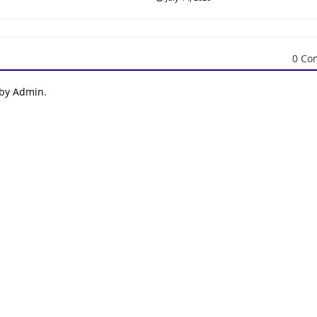
0 Co
 by Admin.