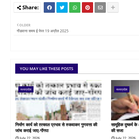
OLDER
गोंडवाना समय ई पेपर 19 अप्रैल 2025
YOU MAY LIKE THESE POSTS
मध्यप्रदेश
मध्यप्रदेश
निर्माण कार्य को तत्काल प्रभाव से रुकवाकर गुणवत्ता की
सामूहिक दुष्कर्म 
जांच कराई जाए-गोंगपा
की सजा
July 22, 2026
July 22, 2026