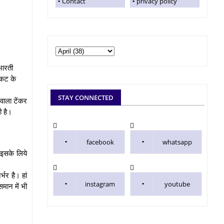
Contact
privacy policy
भारती
ंकट के
STAY CONNECTED
ाला टेंकर
ी है।
facebook
whatsapp
इसके लिये
भर है। हां
instagram
youtube
मान में भी