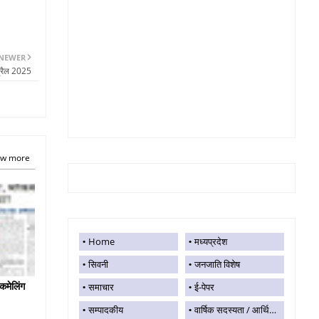
NEWER
्रैल 2025
w more
Home
मध्यप्रदेश
सिवनी
जनजाति विशेष
कमेलिंग
समाचार
ई-पेपर
सम्पादकीय
वार्षिक सदस्यता / आर्थिक सहयोग