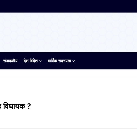
संपादकीय
देश विदेश
वार्षिक सदस्यता
े विधायक ?