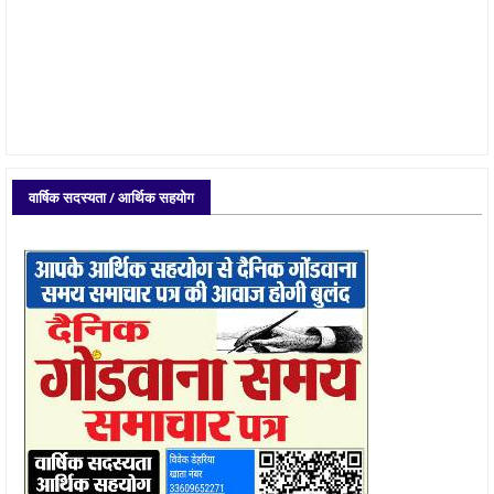
वार्षिक सदस्यता / आर्थिक सहयोग