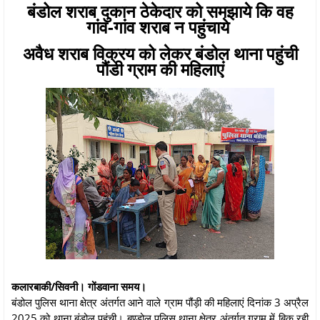
बंडोल शराब दुकान ठेकेदार को समझाये कि वह
गांव-गांव शराब न पहुंचाये
अवैध शराब विक्रय को लेकर बंडोल थाना पहुंची
पौंडी ग्राम की महिलाएं
कलारबाकी/सिवनी। गोंडवाना समय।
बंडोल पुलिस थाना क्षेत्र अंतर्गत आने वाले ग्राम पौंड़ी की महिलाएं दिनांक 3 अप्रैल
2025 को थाना बंडोल पहुंची। बण्डोल पुलिस थाना क्षेत्र अंतर्गत ग्राम में बिक रही