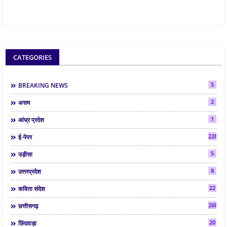
CATEGORIES
5
BREAKING NEWS
2
असम
1
आंध्र प्रदेश
2286
ई-पेपर
5
उड़ीसा
8
उत्तरप्रदेश
22
कविता संदेश
268
छत्तीसगढ़
20
छिंदवाड़ा