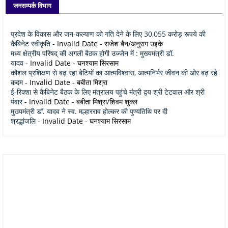
जनसम्पर्क विभाग
प्रदेश के विकास और जन-कल्याण को गति देने के लिए 30,055 करोड़ रूपये की
कैबिनेट स्वीकृति
- Invalid Date
- राजेश बैन/अनुराग उइके
मध्य क्षेत्रीय परिषद् की अगली बैठक होगी उज्जैन में : मुख्यमंत्री डॉ.
यादव
- Invalid Date
- घनश्याम सिरसाम
कौशल प्रशिक्षण से बढ़ रहा बेटियों का आत्मविश्वास, आत्मनिर्भर जीवन की ओर बढ़ रहे
कदम
- Invalid Date
- बबीता मिश्रा
ई-रिक्शा से कैबिनेट बैठक के लिए मंत्रालय पहुंचे मंत्री द्वय श्री टेटवाल और श्री
पंवार
- Invalid Date
- बबीता मिश्रा/शिवम शुक्ल
मुख्यमंत्री डॉ. यादव ने स्व. मल्हारराव होल्कर की पुण्यतिथि पर दी
श्रद्धांजलि
- Invalid Date
- घनश्याम सिरसाम