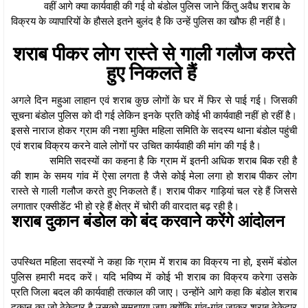
वहीं आगे क्या कार्यवाही की गई वो बंडोल पुलिस जाने किंतु अवैध शराब के
विक्रय के व्यापारियों के हौसले इतने बुलंद है कि उन्हें पुलिस का खौफ ही नहीं है।
शराब पीकर लोग रास्ते से गाली गलौज करते
हुए निकलते हैं
अगले दिन महुआ लाहान एवं शराब कुछ लोगों के घर में फिर से पाई गई। जिसकी
सूचना बंडोल पुलिस को दी गई लेकिन इनके प्रति कोई भी कार्यवाही नहीं हो रहीं है।
इससे नाराज होकर ग्राम की नशा मुक्ति महिला समिति के सदस्य थाना बंडोल पहुंची
एवं शराब विक्रय करने वाले लोगों पर उचित कार्यवाही की मांग की गई है।
समिति सदस्यों का कहना है कि ग्राम में इतनी अधिक शराब बिक रही है
की शाम के समय गांव में ऐसा लगता है जैसे कोई मेला लगा हो शराब पीकर लोग
रास्ते से गाली गलौज करते हुए निकलते हैं। शराब पीकर गाड़ियां चल रहे हैं जिससे
लगातार एक्सीडेंट भी हो रहे हैं क्षेत्र में चोरी की वारदात बढ़ रही है।
शराब दुकान बंडोल को बंद करवाने करेंगे आंदोलन
उपस्थित महिला सदस्यों ने कहा कि ग्राम में शराब का विक्रय ना हो, इसमें बंडोल
पुलिस हमारी मदद करें। यदि भविष्य में कोई भी शराब का विक्रय करेगा उसके
प्रति जिला बदल की कार्यवाही तत्काल की जाए। उन्होंने आगे कहा कि बंडोल शराब
दुकान का जो ठेकेदार है उसको समझाया जाए क्योंकि गांव-गांव जाकर शराब ठेकेदार