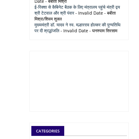
Date
- बबीता मिश्रा
ई-रिक्शा से कैबिनेट बैठक के लिए मंत्रालय पहुंचे मंत्री द्वय
श्री टेटवाल और श्री पंवार
- Invalid Date
- बबीता
मिश्रा/शिवम शुक्ल
मुख्यमंत्री डॉ. यादव ने स्व. मल्हारराव होल्कर की पुण्यतिथि
पर दी श्रद्धांजलि
- Invalid Date
- घनश्याम सिरसाम
CATEGORIES