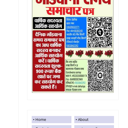
Home
About