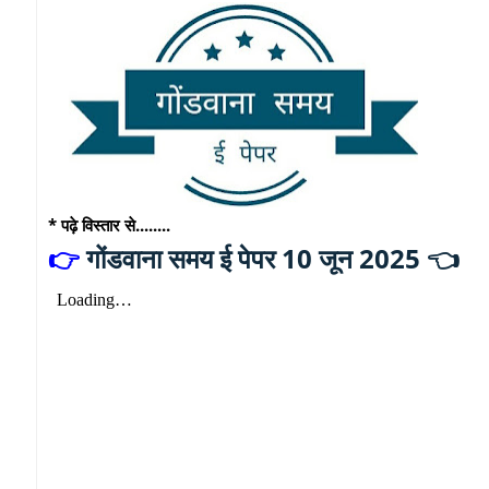
* पढ़े विस्तार से........
गोंडवाना समय ई पेपर 10 जून 2025 👈
👉