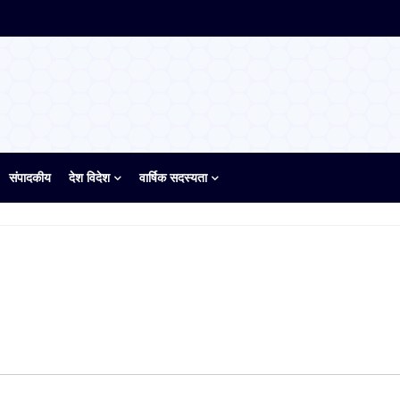
संपादकीय
देश विदेश
वार्षिक सदस्यता