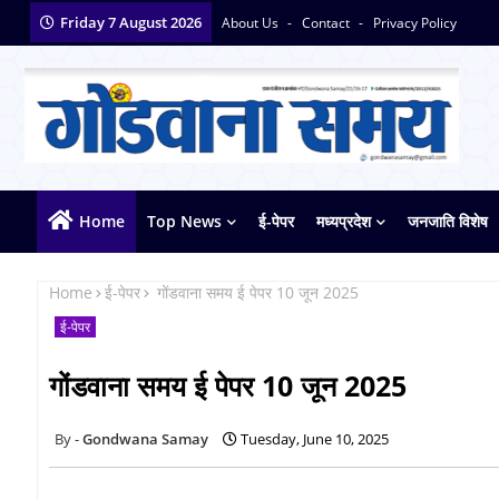
Friday 7 August 2026
About Us
Contact
Privacy Policy
Home
Top News
ई-पेपर
मध्यप्रदेश
जनजाति विशेष
Home
ई-पेपर
गोंडवाना समय ई पेपर 10 जून 2025
ई-पेपर
गोंडवाना समय ई पेपर 10 जून 2025
Gondwana Samay
Tuesday, June 10, 2025