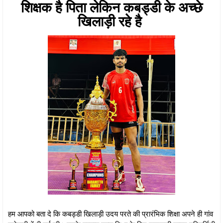
शिक्षक है पिता लेकिन कबड्डी के अच्छे
खिलाड़ी रहे है
हम आपको बता दे कि कबड्डी खिलाड़ी उदय परते की प्रारंभिक शिक्षा अपने ही गांव