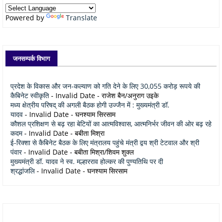
Powered by
Translate
जनसम्पर्क विभाग
प्रदेश के विकास और जन-कल्याण को गति देने के लिए 30,055 करोड़ रूपये की
कैबिनेट स्वीकृति
- Invalid Date
- राजेश बैन/अनुराग उइके
मध्य क्षेत्रीय परिषद् की अगली बैठक होगी उज्जैन में : मुख्यमंत्री डॉ.
यादव
- Invalid Date
- घनश्याम सिरसाम
कौशल प्रशिक्षण से बढ़ रहा बेटियों का आत्मविश्वास, आत्मनिर्भर जीवन की ओर बढ़ रहे
कदम
- Invalid Date
- बबीता मिश्रा
ई-रिक्शा से कैबिनेट बैठक के लिए मंत्रालय पहुंचे मंत्री द्वय श्री टेटवाल और श्री
पंवार
- Invalid Date
- बबीता मिश्रा/शिवम शुक्ल
मुख्यमंत्री डॉ. यादव ने स्व. मल्हारराव होल्कर की पुण्यतिथि पर दी
श्रद्धांजलि
- Invalid Date
- घनश्याम सिरसाम