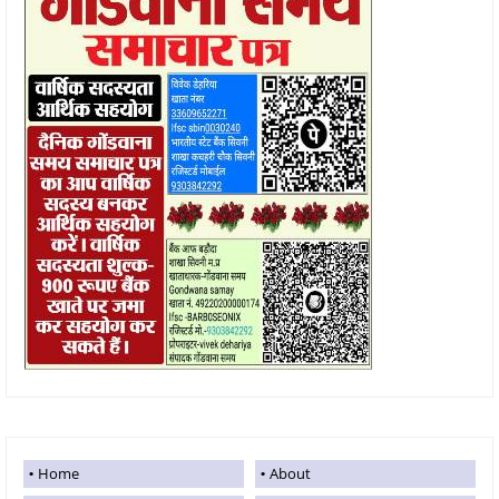
Home
About