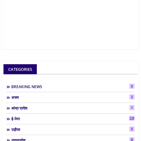
CATEGORIES
5
BREAKING NEWS
2
असम
1
आंध्र प्रदेश
2286
ई-पेपर
5
उड़ीसा
8
उत्तरप्रदेश