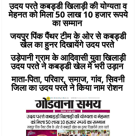
उदय परते कबड्डी खिलाड़ी की योग्यता व
मेहनत को मिला 50 लाख 10 हजार रूपये
का सम्मान
जयपुर पिंक पैंथर टीम के ओर से कबड्डी
खेल का हुनर दिखायेंगे उदय परते
उड़ेपानी ग्राम के आदिवासी युवा खिलाड़ी
उदय परते ने कबड्डी खेल में भरी उड़ान
माता-पिता, परिवार, समाज, गांव, सिवनी
जिला का उदय परते ने किया नाम रोशन