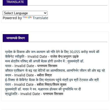
TRANSLATE
Powered by
Translate
जनसम्पर्क विभाग
प्रदेश के विकास और जन-कल्याण को गति देने के लिए 30,055 करोड़ रूपये की
कैबिनेट स्वीकृति
- Invalid Date
- राजेश बैन/अनुराग उइके
मध्य क्षेत्रीय परिषद् की अगली बैठक होगी उज्जैन में : मुख्यमंत्री डॉ.
यादव
- Invalid Date
- घनश्याम सिरसाम
कौशल प्रशिक्षण से बढ़ रहा बेटियों का आत्मविश्वास, आत्मनिर्भर जीवन की ओर बढ़ रहे
कदम
- Invalid Date
- बबीता मिश्रा
ई-रिक्शा से कैबिनेट बैठक के लिए मंत्रालय पहुंचे मंत्री द्वय श्री टेटवाल और श्री
पंवार
- Invalid Date
- बबीता मिश्रा/शिवम शुक्ल
मुख्यमंत्री डॉ. यादव ने स्व. मल्हारराव होल्कर की पुण्यतिथि पर दी
श्रद्धांजलि
- Invalid Date
- घनश्याम सिरसाम