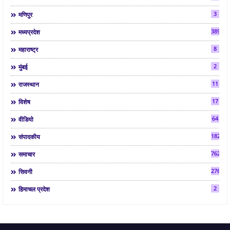
3
मणिपुर
3892
मध्यप्रदेश
8
महाराष्ट्र
2
मुंबई
11
राजस्थान
17
विशेष
64
वीडियो
182
संपादकीय
7624
समाचार
2763
सिवनी
2
हिमाचल प्रदेश