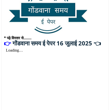
* पढ़े विस्तार से........
गोंडवाना समय ई पेपर 16 जुलाई 2025 👈
👉