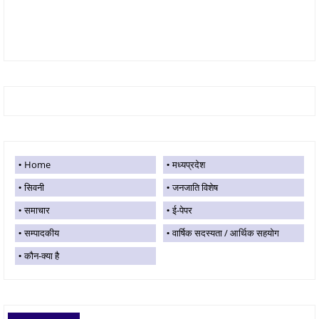
Home
मध्यप्रदेश
सिवनी
जनजाति विशेष
समाचार
ई-पेपर
सम्पादकीय
वार्षिक सदस्यता / आर्थिक सहयोग
कौन-क्या है