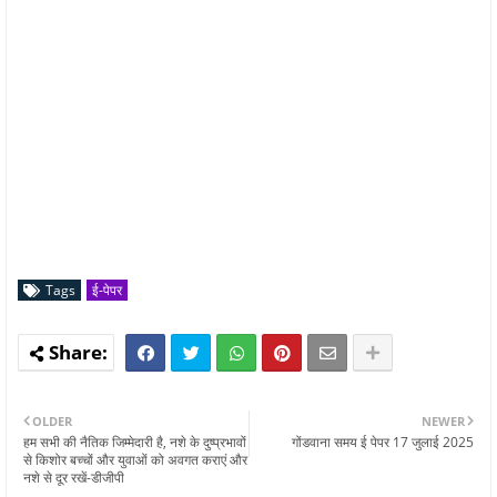
Tags
ई-पेपर
OLDER
NEWER
हम सभी की नैतिक जिम्‍मेदारी है, नशे के दुष्‍प्रभावों
गोंडवाना समय ई पेपर 17 जुलाई 2025
से किशोर बच्‍चों और युवाओं को अवगत कराएं और
नशे से दूर रखें-डीजीपी