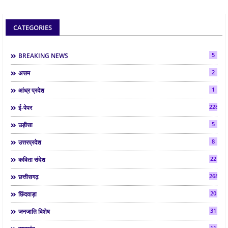
CATEGORIES
5
BREAKING NEWS
2
असम
1
आंध्र प्रदेश
2286
ई-पेपर
5
उड़ीसा
8
उत्तरप्रदेश
22
कविता संदेश
268
छत्तीसगढ़
20
छिंदवाड़ा
31
जनजाति विशेष
11