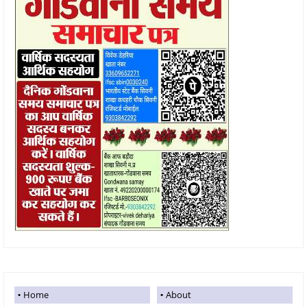
Home
About