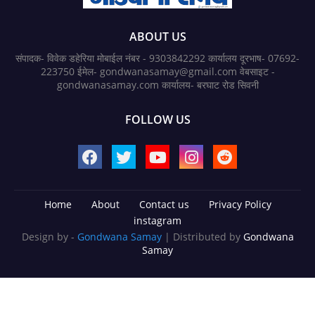
ABOUT US
संपादक- विवेक डहेरिया मोबाईल नंबर - 9303842292 कार्यालय दूरभाष- 07692-
223750 ईमेल- gondwanasamay@gmail.com वेबसाइट -
gondwanasamay.com कार्यालय- बरघाट रोड सिवनी
FOLLOW US
Home
About
Contact us
Privacy Policy
instagram
Design by -
Gondwana Samay
| Distributed by
Gondwana
Samay