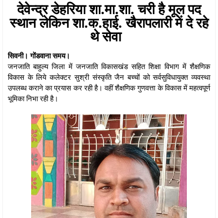
देवेन्द्र डेहरिया शा.मा.शा. चरी है मूल पद
स्थान लेकिन शा.क.हाई. खैरापलारी में दे रहे
थे सेवा
सिवनी। गोंडवाना समय।
जनजाति बाहुल्य जिला में जनजाति विकासखंड सहित शिक्षा विभाग में शैक्षणिक
विकास के लिये कलेक्टर सुश्री संस्कृति जैन बच्चों को सर्वसुविधायुक्त व्यवस्था
उपलब्ध कराने का प्रयास कर रही है। वहीं शैक्षणिक गुणवत्ता के विकास में महत्वपूर्ण
भूमिका निभा रही है।