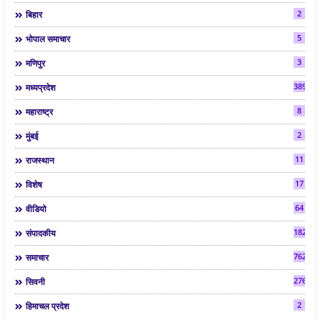
2
बिहार
5
भोपाल समाचार
3
मणिपुर
3892
मध्यप्रदेश
8
महाराष्ट्र
2
मुंबई
11
राजस्थान
17
विशेष
64
वीडियो
182
संपादकीय
7624
समाचार
2763
सिवनी
2
हिमाचल प्रदेश