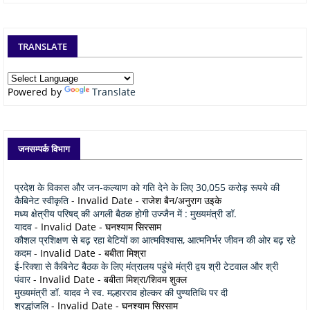
TRANSLATE
Powered by
Translate
जनसम्पर्क विभाग
प्रदेश के विकास और जन-कल्याण को गति देने के लिए 30,055 करोड़ रूपये की
कैबिनेट स्वीकृति
- Invalid Date
- राजेश बैन/अनुराग उइके
मध्य क्षेत्रीय परिषद् की अगली बैठक होगी उज्जैन में : मुख्यमंत्री डॉ.
यादव
- Invalid Date
- घनश्याम सिरसाम
कौशल प्रशिक्षण से बढ़ रहा बेटियों का आत्मविश्वास, आत्मनिर्भर जीवन की ओर बढ़ रहे
कदम
- Invalid Date
- बबीता मिश्रा
ई-रिक्शा से कैबिनेट बैठक के लिए मंत्रालय पहुंचे मंत्री द्वय श्री टेटवाल और श्री
पंवार
- Invalid Date
- बबीता मिश्रा/शिवम शुक्ल
मुख्यमंत्री डॉ. यादव ने स्व. मल्हारराव होल्कर की पुण्यतिथि पर दी
श्रद्धांजलि
- Invalid Date
- घनश्याम सिरसाम