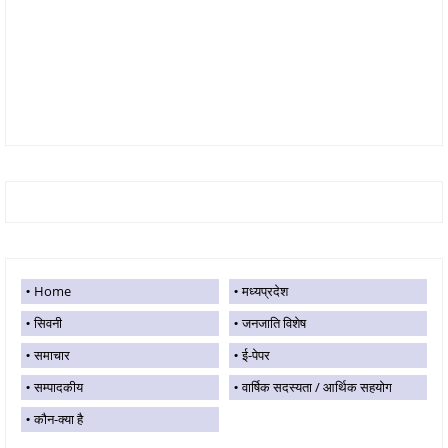
Home
मध्यप्रदेश
सिवनी
जनजाति विशेष
समाचार
ई-पेपर
सम्पादकीय
वार्षिक सदस्यता / आर्थिक सहयोग
कौन-क्या है