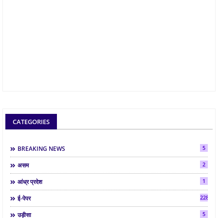
CATEGORIES
5
BREAKING NEWS
2
असम
1
आंध्र प्रदेश
2286
ई-पेपर
5
उड़ीसा