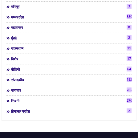
3
मणिपुर
3892
मध्यप्रदेश
8
महाराष्ट्र
2
मुंबई
11
राजस्थान
17
विशेष
64
वीडियो
182
संपादकीय
7624
समाचार
2763
सिवनी
2
हिमाचल प्रदेश