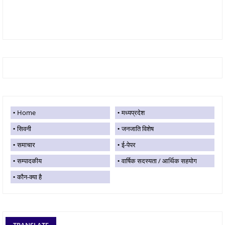
Home
मध्यप्रदेश
सिवनी
जनजाति विशेष
समाचार
ई-पेपर
सम्पादकीय
वार्षिक सदस्यता / आर्थिक सहयोग
कौन-क्या है
TRANSLATE