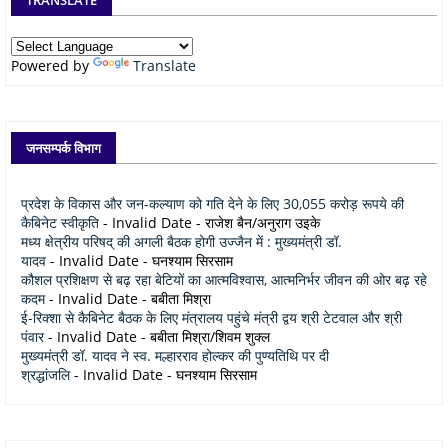
Powered by
Translate
जनसम्पर्क विभाग
प्रदेश के विकास और जन-कल्याण को गति देने के लिए 30,055 करोड़ रूपये की
कैबिनेट स्वीकृति
- Invalid Date
- राजेश बैन/अनुराग उइके
मध्य क्षेत्रीय परिषद् की अगली बैठक होगी उज्जैन में : मुख्यमंत्री डॉ.
यादव
- Invalid Date
- घनश्याम सिरसाम
कौशल प्रशिक्षण से बढ़ रहा बेटियों का आत्मविश्वास, आत्मनिर्भर जीवन की ओर बढ़ रहे
कदम
- Invalid Date
- बबीता मिश्रा
ई-रिक्शा से कैबिनेट बैठक के लिए मंत्रालय पहुंचे मंत्री द्वय श्री टेटवाल और श्री
पंवार
- Invalid Date
- बबीता मिश्रा/शिवम शुक्ल
मुख्यमंत्री डॉ. यादव ने स्व. मल्हारराव होल्कर की पुण्यतिथि पर दी
श्रद्धांजलि
- Invalid Date
- घनश्याम सिरसाम