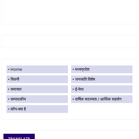
Home
मध्यप्रदेश
सिवनी
जनजाति विशेष
समाचार
ई-पेपर
सम्पादकीय
वार्षिक सदस्यता / आर्थिक सहयोग
कौन-क्या है
TRANSLATE