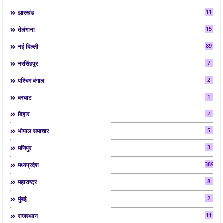
11
झारखंड
15
तेलंगाना
89
नई दिल्ली
7
नरसिंहपुर
2
पश्चिम बंगाल
1
बरघाट
2
बिहार
5
भोपाल समाचार
3
मणिपुर
3892
मध्यप्रदेश
8
महाराष्ट्र
2
मुंबई
11
राजस्थान