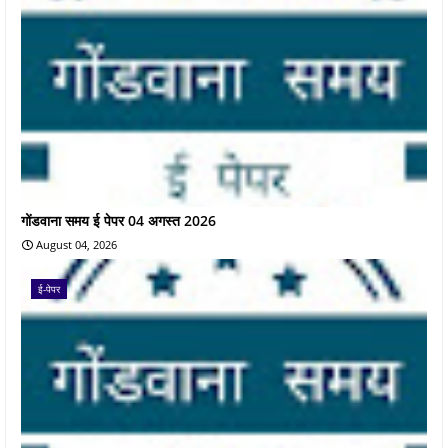
गोंडवाना समय ई पेपर 04 अगस्त 2026
August 04, 2026
ई-पेपर