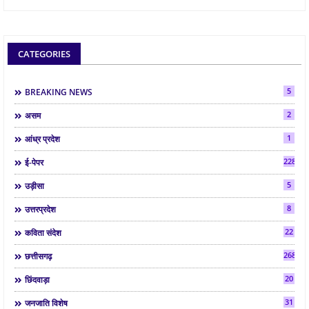
CATEGORIES
5
BREAKING NEWS
2
असम
1
आंध्र प्रदेश
2286
ई-पेपर
5
उड़ीसा
8
उत्तरप्रदेश
22
कविता संदेश
268
छत्तीसगढ़
20
छिंदवाड़ा
31
जनजाति विशेष