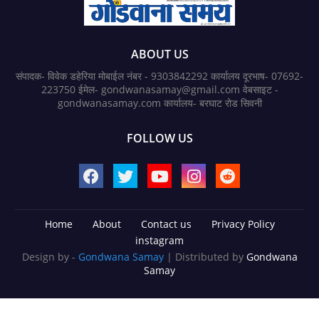
ABOUT US
संपादक- विवेक डहेरिया मोबाईल नंबर - 9303842292 कार्यालय दूरभाष- 07692-
223750 ईमेल- gondwanasamay@gmail.com वेबसाइट -
gondwanasamay.com कार्यालय- बरघाट रोड सिवनी
FOLLOW US
Home
About
Contact us
Privacy Policy
instagram
Design by -
Gondwana Samay
| Distributed by
Gondwana
Samay