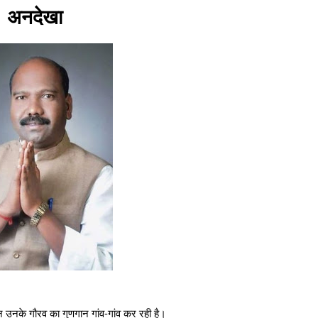
अनदेखा
ान उनके गौरव का गुणगान गांव-गांव कर रही है।