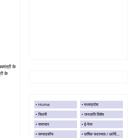
यमंत्री के
री के
Home
मध्यप्रदेश
सिवनी
जनजाति विशेष
समाचार
ई-पेपर
सम्पादकीय
वार्षिक सदस्यता / आर्थिक सहयोग