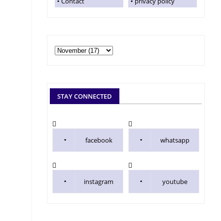
Contact
privacy policy
STAY CONNECTED
facebook
whatsapp
instagram
youtube