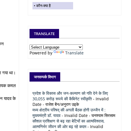
कौन-क्या है
TRANSLATE
किन
Powered by
Translate
या गया था।
जनसम्पर्क विभाग
विधायक कमल
प्रदेश के विकास और जन-कल्याण को गति देने के लिए
हन यादव के
30,055 करोड़ रूपये की कैबिनेट स्वीकृति
- Invalid
Date
- राजेश बैन/अनुराग उइके
मध्य क्षेत्रीय परिषद् की अगली बैठक होगी उज्जैन में :
मुख्यमंत्री डॉ. यादव
- Invalid Date
- घनश्याम सिरसाम
कौशल प्रशिक्षण से बढ़ रहा बेटियों का आत्मविश्वास,
आत्मनिर्भर जीवन की ओर बढ़ रहे कदम
- Invalid