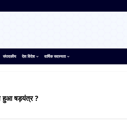
संपादकीय
देश विदेश
वार्षिक सदस्यता
 हुआ षड़यंत्र ?