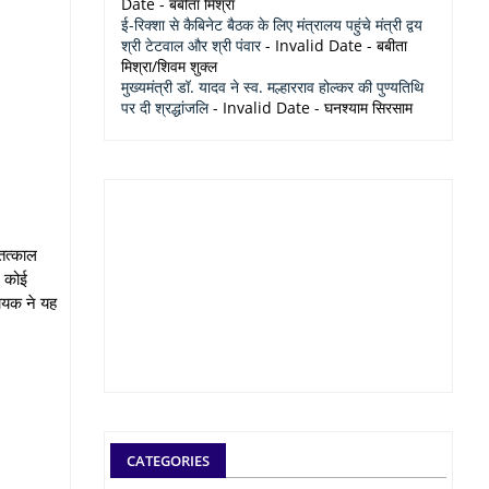
Date
- बबीता मिश्रा
ई-रिक्शा से कैबिनेट बैठक के लिए मंत्रालय पहुंचे मंत्री द्वय
श्री टेटवाल और श्री पंवार
- Invalid Date
- बबीता
मिश्रा/शिवम शुक्ल
मुख्यमंत्री डॉ. यादव ने स्व. मल्हारराव होल्कर की पुण्यतिथि
पर दी श्रद्धांजलि
- Invalid Date
- घनश्याम सिरसाम
 तत्काल
ं कोई
ायक ने यह
CATEGORIES