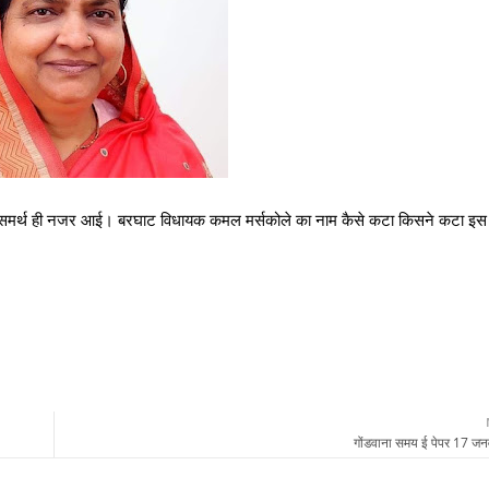
ने में असमर्थ ही नजर आई। बरघाट विधायक कमल मर्सकोले का नाम कैसे कटा किसने कटा इस
गोंडवाना समय ई पेपर 17 ज