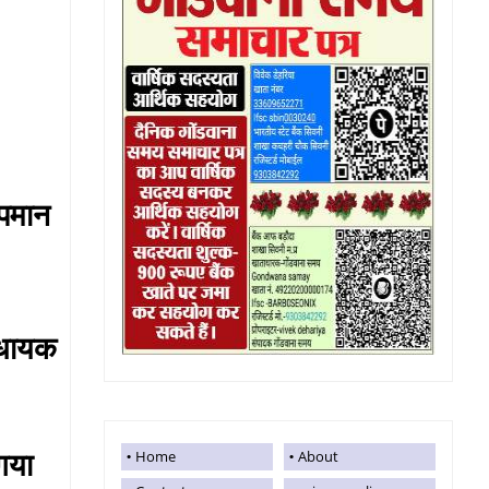
अपमान
िधायक
गया
Home
About