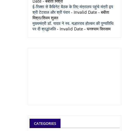
Date
- बबीता मिश्रा
ई-रिक्शा से कैबिनेट बैठक के लिए मंत्रालय पहुंचे मंत्री द्वय
श्री टेटवाल और श्री पंवार
- Invalid Date
- बबीता
मिश्रा/शिवम शुक्ल
मुख्यमंत्री डॉ. यादव ने स्व. मल्हारराव होल्कर की पुण्यतिथि
पर दी श्रद्धांजलि
- Invalid Date
- घनश्याम सिरसाम
CATEGORIES