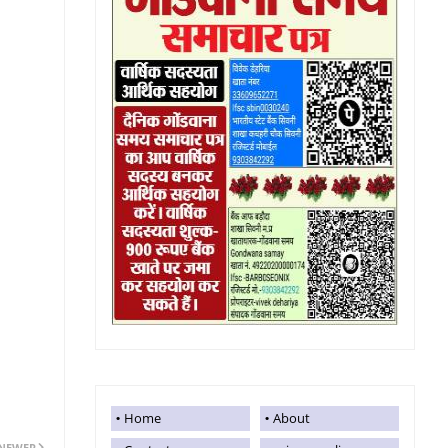
Home
About
NEWER