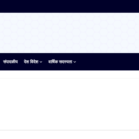
संपादकीय
देश विदेश
वार्षिक सदस्यता