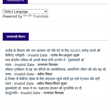
Powered by
Translate
जनसम्पर्क विभाग
प्रदेश के विकास और जन-कल्याण को गति देने के लिए 30,055 करोड़ रूपये की
कैबिनेट स्वीकृति
- Invalid Date
- राजेश बैन/अनुराग उइके
मध्य क्षेत्रीय परिषद् की अगली बैठक होगी उज्जैन में : मुख्यमंत्री डॉ.
यादव
- Invalid Date
- घनश्याम सिरसाम
कौशल प्रशिक्षण से बढ़ रहा बेटियों का आत्मविश्वास, आत्मनिर्भर जीवन की ओर बढ़ रहे
कदम
- Invalid Date
- बबीता मिश्रा
ई-रिक्शा से कैबिनेट बैठक के लिए मंत्रालय पहुंचे मंत्री द्वय श्री टेटवाल और श्री
पंवार
- Invalid Date
- बबीता मिश्रा/शिवम शुक्ल
मुख्यमंत्री डॉ. यादव ने स्व. मल्हारराव होल्कर की पुण्यतिथि पर दी
श्रद्धांजलि
- Invalid Date
- घनश्याम सिरसाम