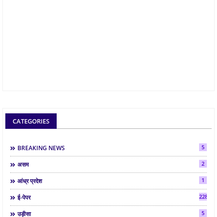
CATEGORIES
5
BREAKING NEWS
2
असम
1
आंध्र प्रदेश
2286
ई-पेपर
5
उड़ीसा