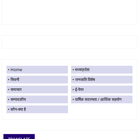
Home
मध्यप्रदेश
सिवनी
जनजाति विशेष
समाचार
ई-पेपर
सम्पादकीय
वार्षिक सदस्यता / आर्थिक सहयोग
कौन-क्या है
TRANSLATE