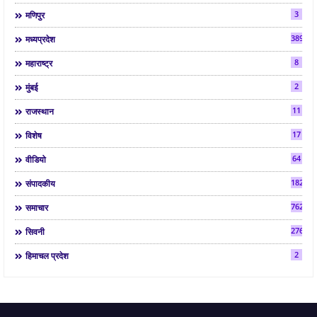
3
मणिपुर
3892
मध्यप्रदेश
8
महाराष्ट्र
2
मुंबई
11
राजस्थान
17
विशेष
64
वीडियो
182
संपादकीय
7624
समाचार
2763
सिवनी
2
हिमाचल प्रदेश