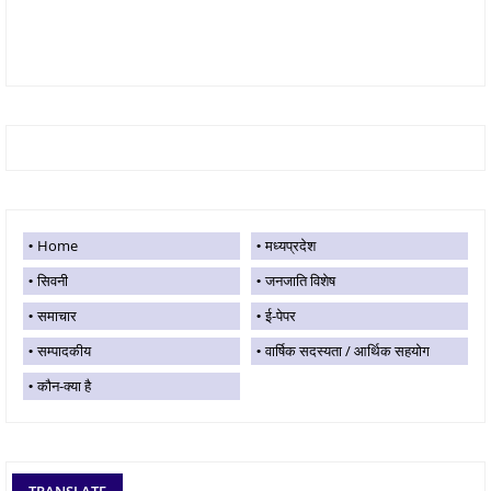
Home
मध्यप्रदेश
सिवनी
जनजाति विशेष
समाचार
ई-पेपर
सम्पादकीय
वार्षिक सदस्यता / आर्थिक सहयोग
कौन-क्या है
TRANSLATE