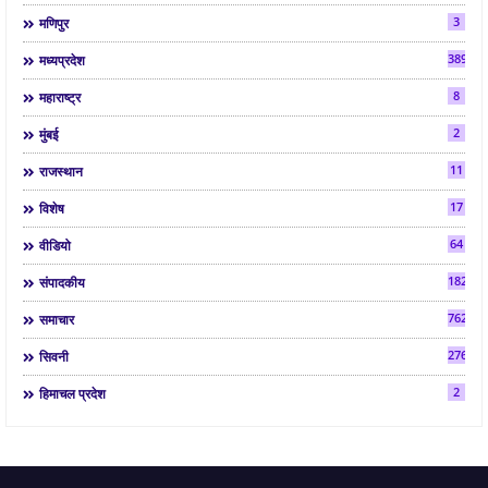
3
मणिपुर
3892
मध्यप्रदेश
8
महाराष्ट्र
2
मुंबई
11
राजस्थान
17
विशेष
64
वीडियो
182
संपादकीय
7624
समाचार
2763
सिवनी
2
हिमाचल प्रदेश