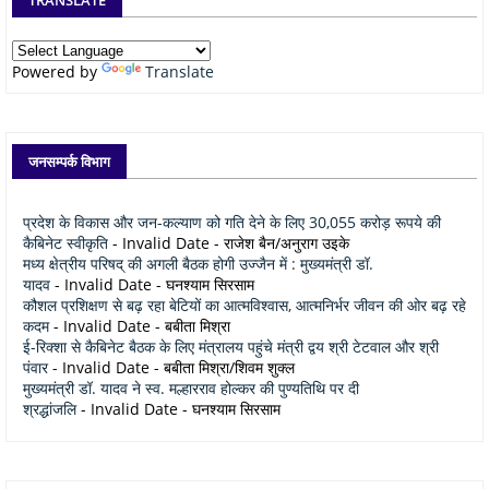
Powered by
Translate
जनसम्पर्क विभाग
प्रदेश के विकास और जन-कल्याण को गति देने के लिए 30,055 करोड़ रूपये की
कैबिनेट स्वीकृति
- Invalid Date
- राजेश बैन/अनुराग उइके
मध्य क्षेत्रीय परिषद् की अगली बैठक होगी उज्जैन में : मुख्यमंत्री डॉ.
यादव
- Invalid Date
- घनश्याम सिरसाम
कौशल प्रशिक्षण से बढ़ रहा बेटियों का आत्मविश्वास, आत्मनिर्भर जीवन की ओर बढ़ रहे
कदम
- Invalid Date
- बबीता मिश्रा
ई-रिक्शा से कैबिनेट बैठक के लिए मंत्रालय पहुंचे मंत्री द्वय श्री टेटवाल और श्री
पंवार
- Invalid Date
- बबीता मिश्रा/शिवम शुक्ल
मुख्यमंत्री डॉ. यादव ने स्व. मल्हारराव होल्कर की पुण्यतिथि पर दी
श्रद्धांजलि
- Invalid Date
- घनश्याम सिरसाम