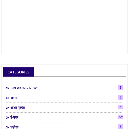
CATEGORIES
5
BREAKING NEWS
2
असम
1
आंध्र प्रदेश
2286
ई-पेपर
5
उड़ीसा