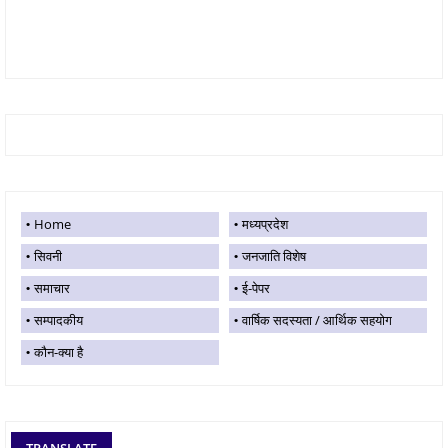
Home
मध्यप्रदेश
सिवनी
जनजाति विशेष
समाचार
ई-पेपर
सम्पादकीय
वार्षिक सदस्यता / आर्थिक सहयोग
कौन-क्या है
TRANSLATE