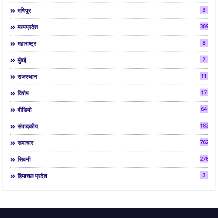
3
मणिपुर
3892
मध्यप्रदेश
8
महाराष्ट्र
2
मुंबई
11
राजस्थान
17
विशेष
64
वीडियो
182
संपादकीय
7624
समाचार
2763
सिवनी
2
हिमाचल प्रदेश