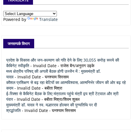
Powered by
Translate
जनसम्पर्क विभाग
प्रदेश के विकास और जन-कल्याण को गति देने के लिए 30,055 करोड़ रूपये की
कैबिनेट स्वीकृति
- Invalid Date
- राजेश बैन/अनुराग उइके
मध्य क्षेत्रीय परिषद् की अगली बैठक होगी उज्जैन में : मुख्यमंत्री डॉ.
यादव
- Invalid Date
- घनश्याम सिरसाम
कौशल प्रशिक्षण से बढ़ रहा बेटियों का आत्मविश्वास, आत्मनिर्भर जीवन की ओर बढ़ रहे
कदम
- Invalid Date
- बबीता मिश्रा
ई-रिक्शा से कैबिनेट बैठक के लिए मंत्रालय पहुंचे मंत्री द्वय श्री टेटवाल और श्री
पंवार
- Invalid Date
- बबीता मिश्रा/शिवम शुक्ल
मुख्यमंत्री डॉ. यादव ने स्व. मल्हारराव होल्कर की पुण्यतिथि पर दी
श्रद्धांजलि
- Invalid Date
- घनश्याम सिरसाम