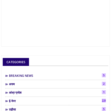
CATEGORIES
5
BREAKING NEWS
2
असम
1
आंध्र प्रदेश
2286
ई-पेपर
5
उड़ीसा