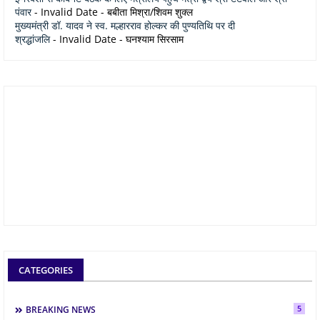
पंवार
- Invalid Date
- बबीता मिश्रा/शिवम शुक्ल
मुख्यमंत्री डॉ. यादव ने स्व. मल्हारराव होल्कर की पुण्यतिथि पर दी
श्रद्धांजलि
- Invalid Date
- घनश्याम सिरसाम
CATEGORIES
5
BREAKING NEWS