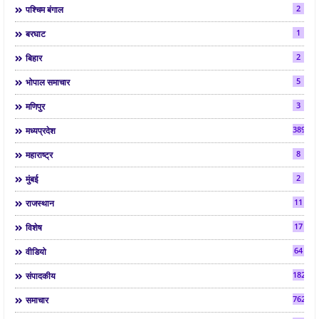
2
पश्चिम बंगाल
1
बरघाट
2
बिहार
5
भोपाल समाचार
3
मणिपुर
3892
मध्यप्रदेश
8
महाराष्ट्र
2
मुंबई
11
राजस्थान
17
विशेष
64
वीडियो
182
संपादकीय
7624
समाचार