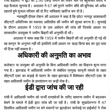
रांची हाईकोर्ट ने बूटी की 2.90 एकड़ जमीन को लेकर चल रहे बहुचर्चित विवाद में
बड़ा फैसला सुनाया है। अदालत ने 67 वर्ष पुराने जमीन सौदे की बुनियाद को अवैध
ठहराते हुये मुंजाल परिवार की दो रिट याचिकाएं खारिज कर दी है।
न्यायमूर्ति दीपक रोशन की अदालत ने कहा है कि छोटा नागपूर काश्तकारी
सीएनटी अधिनियम का मकसद आदिवाीस की जमीन की सुरक्षा करना है। सुनवाई
के दौरान अदालत में 1959 के उस आवेदन की जांच की जिसके आधार पर
तात्कालीन उपायुक्त ने जमीन बिक्री की अनुमति दी थी।
अदालत ने साफ कहा कि 1959 में जमीन बिक्री की जो अनुमति दी गई थी
वह कानून के अनुरूप नहीं थी इसलिये उसी आधार पर खड़ा किया बाद का पूरा दावा
भी टिक नहीं सकता है।
अधिकारी की अनुमति का अभाव
कलेक्टर या उपयुक्त की अनुमति के बिना आदिवासी जमीन का विक्रय शून्य माना
गया है। झारखंड में आदिवासी जमीन से संबंधित प्रमुख कानूनी मामले के तहत
सीएनटी एक्ट का कड़ाई से पालन के तहत झारखंड में विशेषकर सीएनटी एक्ट के
तहत आदिवासी जमीन के हस्तांतरण पर कड़ी रोक है।
ईडी द्वारा जांच की जा रही
रांची में आदिवासी जमीन को फर्जी दस्तावेजों के जरिए सामान्य जमीन में बदलकर
बेचने के मामले में ईडी द्वारा जांच की जा रही है। रांची के सुखदेवनगर में 47
डिसमिल आदिवासी जमीन पर बने मकानों पर बुलडोजर कार्रवाई पर हाईकोर्ट ने रोक